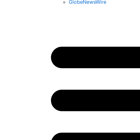
GlobeNewsWire