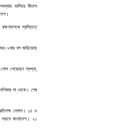
গোলবন্যায় ভাসিয়ে জিতল
লাদেশ।
ের রক্ষণভাগকে স্বস্তিতে
 আরও ৮বার বল জড়িয়েছে
োল পেয়েছেন স্বপ্না,
য়ানশিকার পা থেকে। শেষ
প্রতিপক্ষ নেপাল। ১৫ ও
ষে লড়বে বাংলাদেশ। ২১