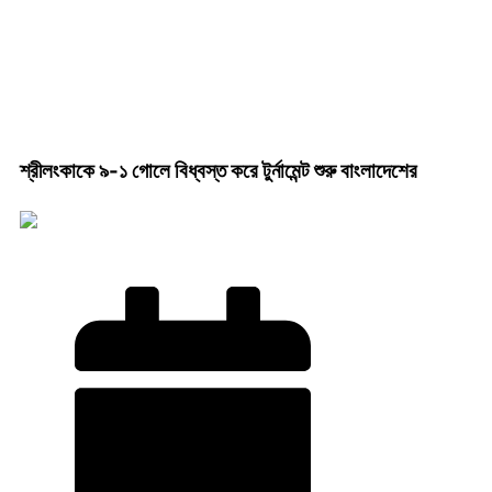
শ্রীলংকাকে ৯-১ গোলে বিধ্বস্ত করে টুর্নামেন্ট শুরু বাংলাদেশের