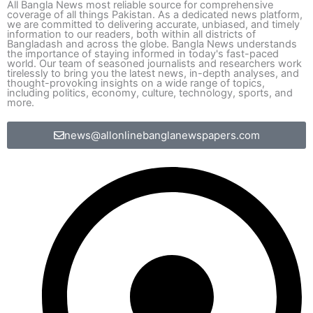
All Bangla News most reliable source for comprehensive
coverage of all things Pakistan. As a dedicated news platform,
we are committed to delivering accurate, unbiased, and timely
information to our readers, both within all districts of
Bangladash and across the globe. Bangla News understands
the importance of staying informed in today's fast-paced
world. Our team of seasoned journalists and researchers work
tirelessly to bring you the latest news, in-depth analyses, and
thought-provoking insights on a wide range of topics,
including politics, economy, culture, technology, sports, and
more.
news@allonlinebanglanewspapers.com