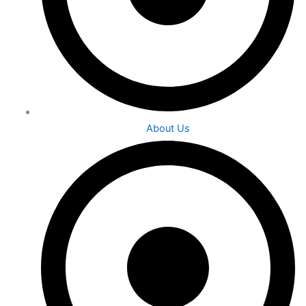
About Us