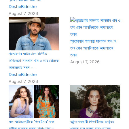
DesheBideshe
August 7, 2026
প্রতারণার মামলায় সালমান খান ও
তার বোন আলভিরাকে আদালতের
প্রতারণার অভিযোগে বলিউড
তলব
অভিনেতা সালমান খান ও তার বোনকে
August 7, 2026
আদালতের সমন –
DesheBideshe
August 7, 2026
সহ-অভিনেত্রীকে ‘পকেটমার’ বলে
আন্দোলনকারী শিক্ষার্থীদের বর্জ্যের
কটাক্ষ করলেন কঙ্গনা রানাওয়াত –
প্রজন্ম বলে কঙ্গনা রানাওয়াতের