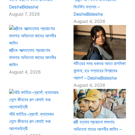
DesheBideshe
বিতর্কিত মন্তব্য –
August 7, 2026
DesheBideshe
August 4, 2026
স্ত্রীকে আত্মহত্যায় প্ররোচণার
মামলায় অভিনেতা জাহের আলভীর
শুটিংয়ের সময় গুরুতর আহত রাশমিকা
জামিন
মান্দানা, ছয় সপ্তাহের বিশ্রামের
August 4, 2026
পরামর্শ – DesheBideshe
August 4, 2026
অঁরি কার্তিয়ে-ব্রেসোঁ: ক্যামেরার
লেন্সে জীবনের গল্প খোদাই করা
স্ত্রী হত্যার প্ররোচনা মামলায়
আলোকচিত্রী
অভিনেতা যাহের আলভীর জামিন –