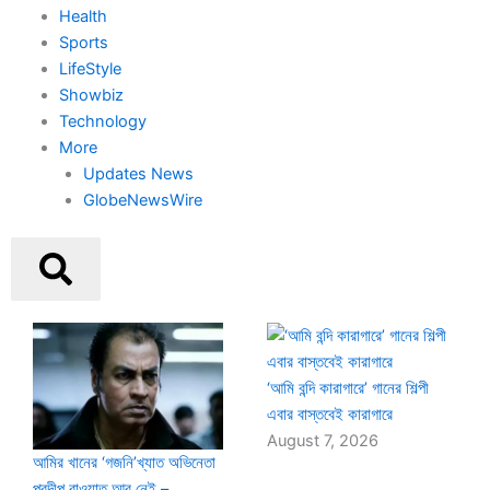
Health
Sports
LifeStyle
Showbiz
Technology
More
Updates News
GlobeNewsWire
Page
Page
Page
Page
‘আমি বন্দি কারাগারে’ গানের শিল্পী
এবার বাস্তবেই কারাগারে
August 7, 2026
আমির খানের ‘গজনি’খ্যাত অভিনেতা
প্রদীপ রাওয়াত আর নেই –