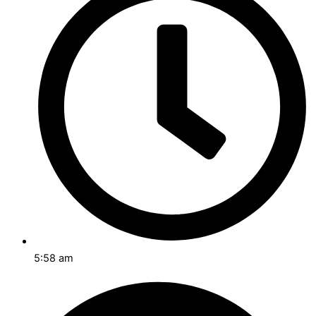
5:58 am