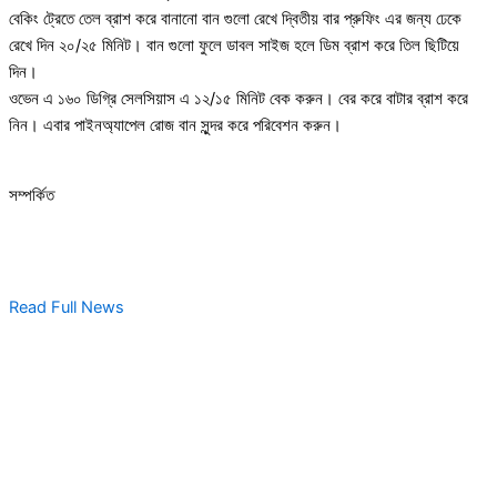
বেকিং ট্রেতে তেল ব্রাশ করে বানানো বান গুলো রেখে দ্বিতীয় বার প্রুফিং এর জন্য ঢেকে
রেখে দিন ২০/২৫ মিনিট। বান গুলো ফুলে ডাবল সাইজ হলে ডিম ব্রাশ করে তিল ছিটিয়ে
দিন।
ওভেন এ ১৬০ ডিগ্রি সেলসিয়াস এ ১২/১৫ মিনিট বেক করুন। বের করে বাটার ব্রাশ করে
নিন। এবার পাইনঅ্যাপেল রোজ বান সুন্দর করে পরিবেশন করুন।
সম্পর্কিত
Read Full News