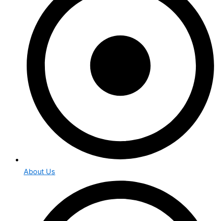
About Us