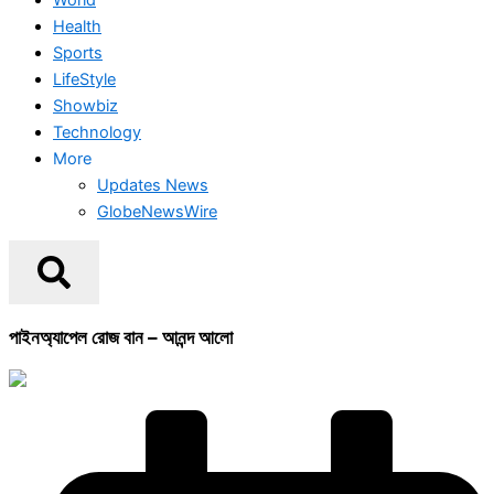
Health
Sports
LifeStyle
Showbiz
Technology
More
Updates News
GlobeNewsWire
পাইনঅ্যাপেল রোজ বান – আনন্দ আলো