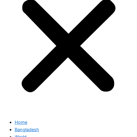
Home
Bangladesh
World