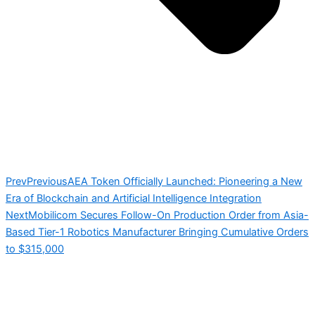
Prev
Previous
AEA Token Officially Launched: Pioneering a New
Era of Blockchain and Artificial Intelligence Integration
Next
Mobilicom Secures Follow-On Production Order from Asia-
Based Tier-1 Robotics Manufacturer Bringing Cumulative Orders
to $315,000