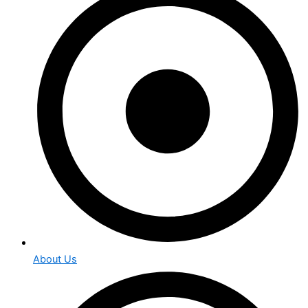
About Us