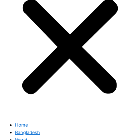
Home
Bangladesh
World