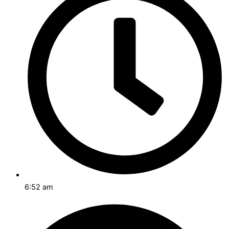
6:52 am