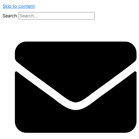
Skip to content
Search