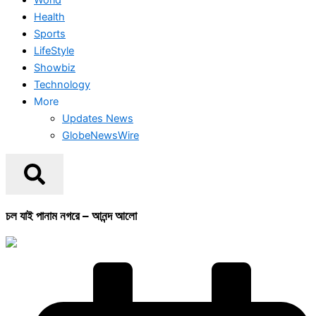
Health
Sports
LifeStyle
Showbiz
Technology
More
Updates News
GlobeNewsWire
চল যাই পানাম নগরে – আনন্দ আলো