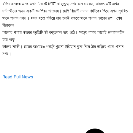
যদিও অনেকে একে এখন “ঘোস্ট সিটি” বা ভূতুড়ে নগর বলে ডাকেন, আদতে এটি এখন
দর্শনার্থীদের জন্য একটি জনপ্রিয় গন্তব্য। দেশি বিদেশী নানান পর্যটকের ভিড়ে এখন মুখরিত
থাকে পানাম নগর । সময় যতো গড়িয়ে যায় ততই বাড়তে থাকে পানাম নগরের রূপ। শেষ
বিকেলের
আলোয় পানাম নগরের প্রতিটি ইট রক্তলাল হয়ে ওঠে। সন্ধ্যে নামার আগেই জনমানবহীন
হয়ে পড়ে
কালের সাক্ষী। রাতের আধারেও শতাব্দি পুরনো ইতিহাস বুকে নিয়ে ঠায় দাড়িয়ে থাকে পানাম
নগর।
Read Full News