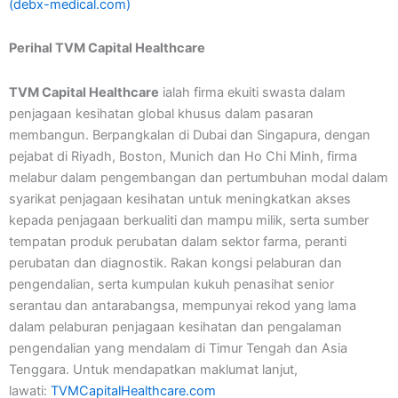
(debx-medical.com)
Perihal TVM Capital Healthcare
TVM Capital Healthcare
ialah firma ekuiti swasta dalam
penjagaan kesihatan global khusus dalam pasaran
membangun. Berpangkalan di Dubai dan Singapura, dengan
pejabat di Riyadh, Boston, Munich dan Ho Chi Minh, firma
melabur dalam pengembangan dan pertumbuhan modal dalam
syarikat penjagaan kesihatan untuk meningkatkan akses
kepada penjagaan berkualiti dan mampu milik, serta sumber
tempatan produk perubatan dalam sektor farma, peranti
perubatan dan diagnostik. Rakan kongsi pelaburan dan
pengendalian, serta kumpulan kukuh penasihat senior
serantau dan antarabangsa, mempunyai rekod yang lama
dalam pelaburan penjagaan kesihatan dan pengalaman
pengendalian yang mendalam di Timur Tengah dan Asia
Tenggara. Untuk mendapatkan maklumat lanjut,
lawati:
TVMCapitalHealthcare.com