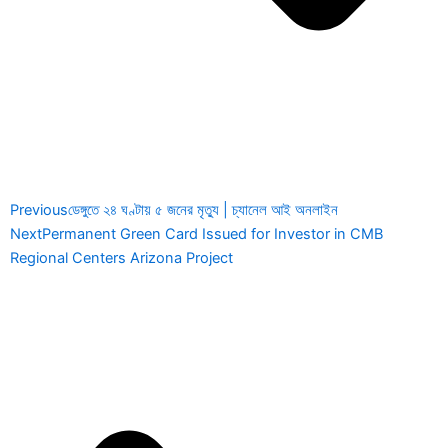
Previous
ডেঙ্গুতে ২৪ ঘণ্টায় ৫ জনের মৃত্যু | চ্যানেল আই অনলাইন
Next
Permanent Green Card Issued for Investor in CMB
Regional Centers Arizona Project