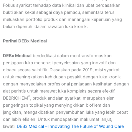
Fokus syarikat terhadap data klinikal dan ubat berdasarkan
bukti akan kekal sebagai daya pemacu, sementara terus
meluaskan portfolio produk dan menangani keperluan yang
belum dipenuhi dalam rawatan luka kronik.
Perihal DEBx Medical
DEBx Medical
berdedikasi dalam mentransformasikan
penjagaan luka menerusi penyelesaian yang inovatif dan
dipacu secara saintifik. Diasaskan pada 2019, misi syarikat
untuk meningkatkan kehidupan pesakit dengan luka kronik
dengan menyediakan profesional penjagaan kesihatan dengan
alat perintis untuk merawat luka kompleks secara efektif.
®
DEBRICHEM
, produk andalan syarikat, merupakan ejen
pengeringan topikal yang menyingkirkan biofilem dan
jangkitan, mengakibatkan penyembuhan luka yang lebih cepat
dan lebih efisien. Untuk mendapatkan maklumat lanjut,
lawati:
DEBx Medical – Innovating The Future of Wound Care