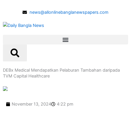
Skip
to
news@allonlinebanglanewspapers.com
content
DEBx Medical Mendapatkan Pelaburan Tambahan daripada
TVM Capital Healthcare
November 13, 2024
4:22 pm