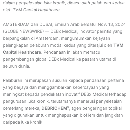
dalam penyelesaian luka kronik, dipacu oleh pelaburan kedua
oleh TVM Capital Healthcare.
AMSTERDAM dan DUBAI, Emiriah Arab Bersatu, Nov. 13, 2024
(GLOBE NEWSWIRE) — DEBx Medical, inovator perintis yang
berpangkalan di Amsterdam, mengumumkan kejayaan
pelengkapan pelaburan modal kedua yang diterajui oleh
TVM
Capital Healthcare
. Pendanaan ini akan memacu
pengembangan global DEBx Medical ke pasaran utama di
seluruh dunia.
Pelaburan ini merupakan susulan kepada pendanaan pertama
yang berjaya dan menggambarkan kepercayaan yang
meningkat kepada pendekatan inovatif DEBx Medical terhadap
pengurusan luka kronik, terutamanya menerusi penyelesaian
®
cemerlang mereka,
DEBRICHEM
, agen pengeringan topikal
yang digunakan untuk menghapuskan biofilem dan jangkitan
daripada luka kronik.