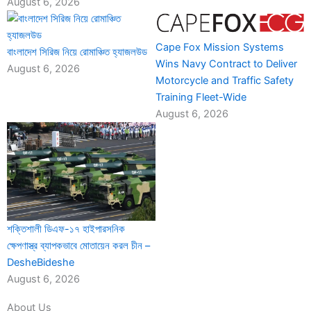
August 6, 2026
Cape Fox Mission Systems
বাংলাদেশ সিরিজ নিয়ে রোমাঞ্চিত হ্যাজলউড
Wins Navy Contract to Deliver
August 6, 2026
Motorcycle and Traffic Safety
Training Fleet-Wide
August 6, 2026
শক্তিশালী ডিএফ-১৭ হাইপারসনিক
ক্ষেপণাস্ত্র ব্যাপকভাবে মোতায়েন করল চীন –
DesheBideshe
August 6, 2026
About Us