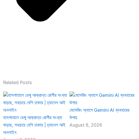
Related Posts
মেসেজিং অ্যাপে Gemini AI ব্যবহারের
হাসপাতালে ডেঙ্গু আক্রান্ত রোগীর সংখ্যা
উপায়
বাড়ছে, সবচেয়ে বেশি ঢাকায় | চ্যানেল আই
August 6, 2026
অনলাইন