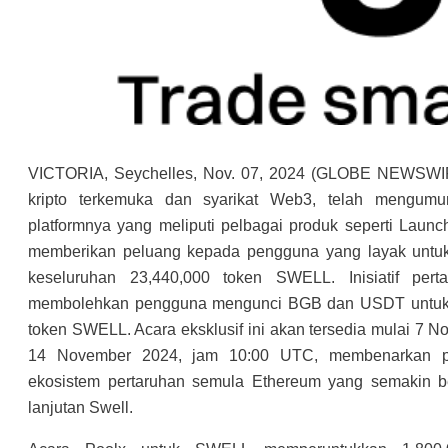
VICTORIA, Seychelles, Nov. 07, 2024 (GLOBE NEWSW
kripto terkemuka dan syarikat Web3, telah mengum
platformnya yang meliputi pelbagai produk seperti Launc
memberikan peluang kepada pengguna yang layak untuk
keseluruhan 23,440,000 token SWELL. Inisiatif pe
membolehkan pengguna mengunci BGB dan USDT untuk 
token SWELL. Acara eksklusif ini akan tersedia mulai 7 
14 November 2024, jam 10:00 UTC, membenarkan p
ekosistem pertaruhan semula Ethereum yang semakin be
lanjutan Swell.