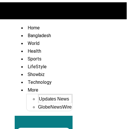
Home
Bangladesh
World
Health
Sports
LifeStyle
Showbiz
Technology
More
Updates News
GlobeNewsWire