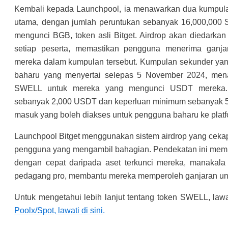
Kembali kepada Launchpool, ia menawarkan dua kumpul
utama, dengan jumlah peruntukan sebanyak 16,000,000
mengunci BGB, token asli Bitget. Airdrop akan diedarkan
setiap peserta, memastikan pengguna menerima ganj
mereka dalam kumpulan tersebut. Kumpulan sekunder yan
baharu yang menyertai selepas 5 November 2024, men
SWELL untuk mereka yang mengunci USDT mereka.
sebanyak 2,000 USDT dan keperluan minimum sebanyak 5
masuk yang boleh diakses untuk pengguna baharu ke platf
Launchpool Bitget menggunakan sistem airdrop yang ceka
pengguna yang mengambil bahagian. Pendekatan ini memb
dengan cepat daripada aset terkunci mereka, manakala
pedagang pro, membantu mereka memperoleh ganjaran unt
Untuk mengetahui lebih lanjut tentang token SWELL, law
Poolx/Spot, lawati di sini
.