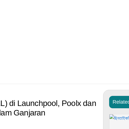
L) di Launchpool, Poolx dan
Relate
lam Ganjaran