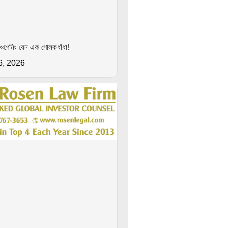
 ওপেনিং যেন এক গোলকধাঁধা!
6, 2026