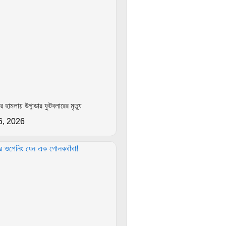
 হামলায় উগান্ডার ফুটবলারের মৃত্যু
6, 2026