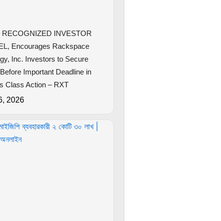
 RECOGNIZED INVESTOR
, Encourages Rackspace
gy, Inc. Investors to Secure
Before Important Deadline in
es Class Action – RXT
6, 2026