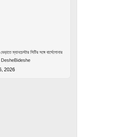
ভেড়াতে ম্যানচেস্টার সিটির সঙ্গে বার্সেলোনার
– DesheBideshe
6, 2026