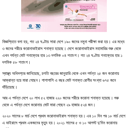
বিজ্ঞপ্তিতে বলা হয়, গত ২৪ ঘণ্টায় সারা দেশে ১৯০ জনের নমুনা পরীক্ষা করা হয়। এর মধ্যে
৩ জনের শরীরে করোনাভাইরাস শনাক্ত হয়েছে। দেশে করোনাভাইরাস মহামারির শুরু থেকে
এখন পর্যন্ত মোট শনাক্তের হার ১৩ দশমিক ০৪ শতাংশ। গত ২৪ ঘণ্টায় শনাক্তের হার ১
দশমিক ৫৮ শতাংশ।
স্বাস্থ্য অধিদপ্তর জানিয়েছে, চলতি বছরের জানুয়ারি থেকে এখন পর্যন্ত ২৫ জন করোনায়
আক্রান্ত হয়ে মারা গেছেন। পাশাপাশি এ বছর মোট শনাক্ত রোগীর সংখ্যা ৬৭৫ জনে
দাঁড়িয়েছে।
আর এ পর্যন্ত দেশে ২০ লাখ ৫২ হাজার ২২০ জনের শরীরে করোনা শনাক্ত হয়েছে। শুরু
থেকে এ পর্যন্ত দেশে করোনায় মোট মারা গেছেন ২৯ হাজার ৫২৪ জন।
২০২০ সালের ৮ মার্চ দেশে প্রথম করোনাভাইরাস শনাক্ত হয়। এর ১০ দিন পর ১৮ মার্চ দেশে
এ ভাইরাসে প্রথম একজনের মৃত্যু হয়। ২০২১ সালের ৫ ও ১০ আগস্ট দু’দিন করোনায়