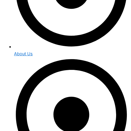
About Us