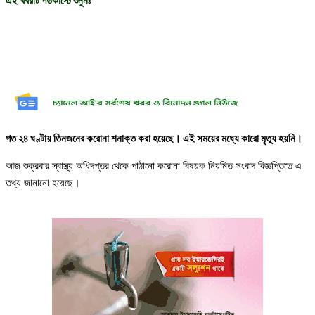
এই খবরটি পডকাস্টে শুনুনঃ
গত ২৪ ঘণ্টায় তিনজনের করোনা শনাক্ত করা হয়েছে। এই সময়ের মধ্যে কারো মৃত্যু হয়নি।
আজ শুক্রবার স্বাস্থ্য অধিদপ্তর থেকে পাঠানো করোনা বিষয়ক নিয়মিত সংবাদ বিজ্ঞপ্তিতে এ
তথ্য জানানো হয়েছে।