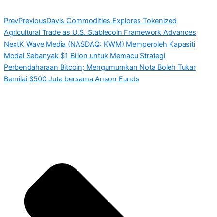
Prev
Previous
Davis Commodities Explores Tokenized
Agricultural Trade as U.S. Stablecoin Framework Advances
Next
K Wave Media (NASDAQ: KWM) Memperoleh Kapasiti
Modal Sebanyak $1 Bilion untuk Memacu Strategi
Perbendaharaan Bitcoin; Mengumumkan Nota Boleh Tukar
Bernilai $500 Juta bersama Anson Funds