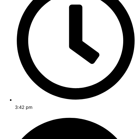
3:42 pm