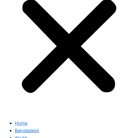
Home
Bangladesh
World