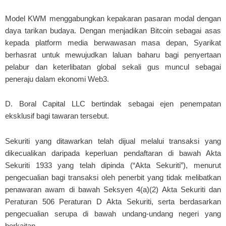
Model KWM menggabungkan kepakaran pasaran modal dengan
daya tarikan budaya. Dengan menjadikan Bitcoin sebagai asas
kepada platform media berwawasan masa depan, Syarikat
berhasrat untuk mewujudkan laluan baharu bagi penyertaan
pelabur dan keterlibatan global sekali gus muncul sebagai
peneraju dalam ekonomi Web3.
D. Boral Capital LLC bertindak sebagai ejen penempatan
eksklusif bagi tawaran tersebut.
Sekuriti yang ditawarkan telah dijual melalui transaksi yang
dikecualikan daripada keperluan pendaftaran di bawah Akta
Sekuriti 1933 yang telah dipinda (“Akta Sekuriti”), menurut
pengecualian bagi transaksi oleh penerbit yang tidak melibatkan
penawaran awam di bawah Seksyen 4(a)(2) Akta Sekuriti dan
Peraturan 506 Peraturan D Akta Sekuriti, serta berdasarkan
pengecualian serupa di bawah undang-undang negeri yang
berkaitan.