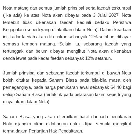
Nota matang dan semua jumlah prinsipal serta faedah terkumpul
(jika ada) ke atas Nota akan dibayar pada 3 Julai 2027. Nota
tersebut tidak dikenakan faedah kecuali berlaku Peristiwa
Kegagalan (seperti yang ditakrifkan dalam Nota). Dalam keadaan
ini, kadar faedah akan dikenakan sebanyak 12% setahun, dibayar
semasa tempoh matang. Selain itu, sebarang faedah yang
tertunggak dan belum dibayar mengikut Nota akan dikenakan
denda lewat pada kadar faedah sebanyak 12% setahun.
Jumlah prinsipal dan sebarang faedah terkumpul di bawah Nota
boleh ditukar kepada Saham Biasa pada bila-bila masa oleh
pemegangnya, pada harga penukaran awal sebanyak $4.40 bagi
setiap Saham Biasa (tertakluk pada pelarasan lazim seperti yang
dinyatakan dalam Nota).
Saham Biasa yang akan diterbitkan hasil daripada penukaran
Nota dijangka akan didaftarkan untuk dijual semula mengikut
terma dalam Perjanjian Hak Pendaftaran.