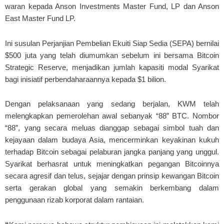
waran kepada Anson Investments Master Fund, LP dan Anson
East Master Fund LP.
Ini susulan Perjanjian Pembelian Ekuiti Siap Sedia (SEPA) bernilai
$500 juta yang telah diumumkan sebelum ini bersama Bitcoin
Strategic Reserve, menjadikan jumlah kapasiti modal Syarikat
bagi inisiatif perbendaharaannya kepada $1 bilion.
Dengan pelaksanaan yang sedang berjalan, KWM telah
melengkapkan pemerolehan awal sebanyak “88” BTC. Nombor
“88”, yang secara meluas dianggap sebagai simbol tuah dan
kejayaan dalam budaya Asia, mencerminkan keyakinan kukuh
terhadap Bitcoin sebagai pelaburan jangka panjang yang unggul.
Syarikat berhasrat untuk meningkatkan pegangan Bitcoinnya
secara agresif dan telus, sejajar dengan prinsip kewangan Bitcoin
serta gerakan global yang semakin berkembang dalam
penggunaan rizab korporat dalam rantaian.