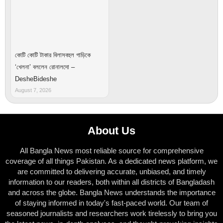
কোটি কোটি টাকার বিলাসবহুল গাড়িকে
‘খেলনা’ বললেন রোনালদো –
DesheBideshe
August 7, 2026
About Us
All Bangla News most reliable source for comprehensive
coverage of all things Pakistan. As a dedicated news platform, we
are committed to delivering accurate, unbiased, and timely
information to our readers, both within all districts of Bangladash
and across the globe. Bangla News understands the importance
of staying informed in today's fast-paced world. Our team of
seasoned journalists and researchers work tirelessly to bring you