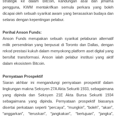
strategik ke dalam Bitcoin, kandungan asal dan jenama
pengguna, KWM mentakrifkan semula perkara yang boleh
dicapai oleh sebuah syarikat awam yang berasaskan budaya dan
selaras dengan kepentingan pelabur.
Perihal Anson Funds:
Anson Funds merupakan sebuah syarikat pelaburan alternatif
milik persendirian yang berpusat di Toronto dan Dallas, dengan
rekod prestasi kukuh dalam menyokong platform aset digital yang
bersifat transformasi. Anson ialah pelabur institusi yang aktif
dalam ekosistem Bitcoin.
Pernyataan Prospektif
Siaran akhbar ini mengandungi pernyataan prospektif dalam
lingkungan makna Seksyen 27A Akta Sekuriti 1933, sebagaimana
yang dipinda dan Seksyen 21E Akta Bursa Sekuriti 1934
sebagaimana yang dipinda. Pernyataan prospektif biasanya
disertai perkataan seperti “percaya”, “mungkin”, “boleh”, “akan”,
“anggarkan”, “teruskan”, “jangkakan”, “bertujuan”, “jangka”,