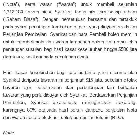
(“Nota”), serta waran (“Waran”) untuk membeli sejumlah
4,312,180 saham biasa Syarikat, tanpa nilai tara setiap saham
(“Saham Biasa”). Dengan persetujuan bersama dan tertakluk
pada syarat penutupan tambahan seperti yang dinyatakan dalam
Perjanjian Pembelian, Syarikat dan para Pembeli boleh memilih
untuk membeli nota dan waran tambahan dalam satu atau lebih
penutupan susulan, bagi hasil kasar keseluruhan hingga $500 juta
(termasuk hasil daripada penutupan awal).
Hasil kasar keseluruhan bagi fasa pertama yang diterima oleh
Syarikat daripada tawaran ini berjumlah $15 juta, sebelum ditolak
bayaran ejen penempatan dan perbelanjaan lain berkaitan
tawaran yang perlu dibayar oleh Syarikat. Berdasarkan Perjanjian
Pembelian, Syarikat dikehendaki menggunakan sekurang-
kurangnya 80% daripada hasil bersih daripada penjualan Nota
dan Waran secara eksklusif untuk pembelian Bitcoin (BTC).
Nota: