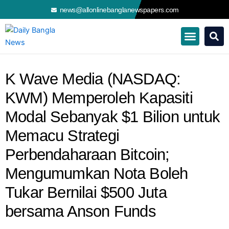
Skip
news@allonlinebanglanewspapers.com
to
content
K Wave Media (NASDAQ:
KWM) Memperoleh Kapasiti
Modal Sebanyak $1 Bilion untuk
Memacu Strategi
Perbendaharaan Bitcoin;
Mengumumkan Nota Boleh
Tukar Bernilai $500 Juta
bersama Anson Funds