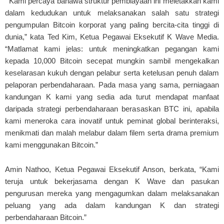
“
Kami percaya bahawa struktur pembiayaan ini meletakkan kami
dalam kedudukan untuk melaksanakan salah satu strategi
pengumpulan Bitcoin korporat yang paling bercita-cita tinggi di
dunia,” kata Ted Kim, Ketua Pegawai Eksekutif K Wave Media.
“Matlamat kami jelas: untuk meningkatkan pegangan kami
kepada 10,000 Bitcoin secepat mungkin sambil mengekalkan
keselarasan kukuh dengan pelabur serta ketelusan penuh dalam
pelaporan perbendaharaan. Pada masa yang sama, perniagaan
kandungan K kami yang sedia ada turut mendapat manfaat
daripada strategi perbendaharaan berasaskan BTC ini, apabila
kami meneroka cara inovatif untuk peminat global berinteraksi,
menikmati dan malah melabur dalam filem serta drama premium
kami menggunakan Bitcoin.”
Amin Nathoo, Ketua Pegawai Eksekutif Anson, berkata, “Kami
teruja untuk bekerjasama dengan K Wave dan pasukan
pengurusan mereka yang mengagumkan dalam melaksanakan
peluang yang ada dalam kandungan K dan strategi
perbendaharaan Bitcoin.”