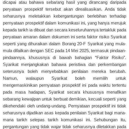
dicapai atau bahawa sebarang hasil yang dirancang daripada
peryataan prospektif tersebut akan direalisasikan. Anda tidak
seharusnya meletakkan kebergantungan berlebihan terhadap
pernyataan prospektif dalam komunikasi ini, yang hanya merujuk
kepada tarikh ia dibuat dan secara keseluruhannya tertakluk pada
peryataan amaran dalam dokumen ini serta faktor risiko Syarikat
seperti yang dihuraikan dalam Borang 20-F Syarikat yang mula-
mula difailkan dengan SEC pada 14 Mei 2025, termasuk pindaan-
pindaannya, khususnya di bawah bahagian “Faktor Risiko”.
Syarikat menjangkakan bahawa peristiwa dan perkembangan
seterusnya boleh menyebabkan penilaian mereka berubah.
Namun, walaupun Syarikat boleh memilih untuk
mengemaskinikan pernyataan prospektif ini pada waktu tertentu
pada masa hadapan, Syarikat secara khususnya menafikan
sebarang kewajipan untuk berbuat demikian, kecuali seperti yang
dikehendaki oleh undang-undang. Pernyataan prospektif ini tidak
seharusnya dijadikan asas kepada penilaian Syarikat bagi mana-
mana tarikh selepas tarikh komunikasi ini. Sehubungan itu,
pergantungan yang tidak wajar tidak seharusnya diletakkan pada