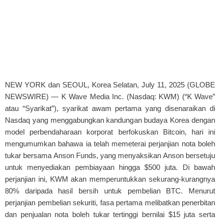
NEW YORK dan SEOUL, Korea Selatan, July 11, 2025 (GLOBE
NEWSWIRE) — K Wave Media Inc. (Nasdaq: KWM) (“K Wave”
atau “Syarikat”), syarikat awam pertama yang disenaraikan di
Nasdaq yang menggabungkan kandungan budaya Korea dengan
model perbendaharaan korporat berfokuskan Bitcoin, hari ini
mengumumkan bahawa ia telah memeterai perjanjian nota boleh
tukar bersama Anson Funds, yang menyaksikan Anson bersetuju
untuk menyediakan pembiayaan hingga $500 juta. Di bawah
perjanjian ini, KWM akan memperuntukkan sekurang-kurangnya
80% daripada hasil bersih untuk pembelian BTC. Menurut
perjanjian pembelian sekuriti, fasa pertama melibatkan penerbitan
dan penjualan nota boleh tukar tertinggi bernilai $15 juta serta