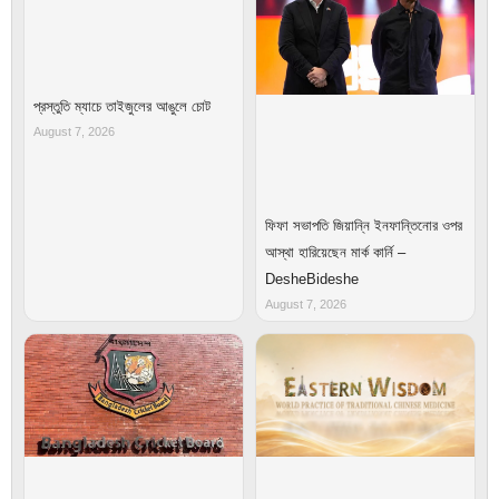
প্রস্তুতি ম্যাচে তাইজুলের আঙুলে চোট
August 7, 2026
ফিফা সভাপতি জিয়ান্নি ইনফান্তিনোর ওপর
আস্থা হারিয়েছেন মার্ক কার্নি –
DesheBideshe
August 7, 2026