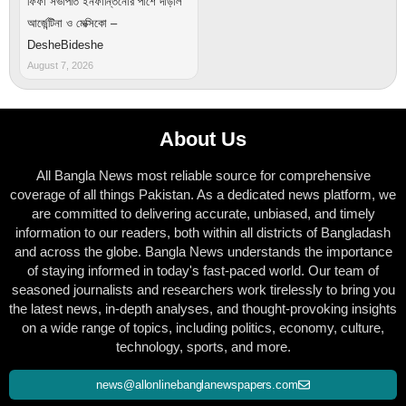
ফিফা সভাপতি ইনফান্তিনোর পাশে দাঁড়াল
আর্জেন্টিনা ও মেক্সিকো –
DesheBideshe
August 7, 2026
About Us
All Bangla News most reliable source for comprehensive
coverage of all things Pakistan. As a dedicated news platform, we
are committed to delivering accurate, unbiased, and timely
information to our readers, both within all districts of Bangladash
and across the globe. Bangla News understands the importance
of staying informed in today's fast-paced world. Our team of
seasoned journalists and researchers work tirelessly to bring you
the latest news, in-depth analyses, and thought-provoking insights
on a wide range of topics, including politics, economy, culture,
technology, sports, and more.
news@allonlinebanglanewspapers.com