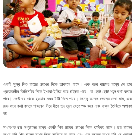
একটি সুস্থ শিশু মায়ের চোখের দিকে তাকালে হাসে। এক বছর বয়সের মধ্যে সে তার
প্রয়োজনীয় জিনিসটির দিকে ইশারা-ইঙ্গিত করে চাইতে পারে। বা ছোট ছোট শব্দে কথা বলতে
পারে। কেউ ঘর থেকে হওয়ার সময় টাটা দিতে পারে। কিন্তু অনেক ক্ষেত্রে দেখা যায়, এক
দেড় বছর কথা বলতে পারলেও ধীরে ধীরে শব্দ ভুলে যেতে শুরু করে এবং বাক্য তৈরিতে অপারগ
হয়।
সাধারণত ছয় সপ্তাহের মধ্যে একটি শিশু মায়ের চোখের দিকে তাকিয়ে হাসে। ছয় মাসের
মধ্যে যদি শিশু মায়ের মুখের দিকে তাকিয়ে না হাসে এবং এক বছরের মধ্যে যদি সে কোনো