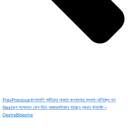
Prev
Previous
বাংলাদেশি পর্যটকের অভাবে কলকাতায় ব্যবসা-বাণিজ্যে ধস
Next
কপ সম্মেলনে যোগ দিতে আজারবাইজান যাচ্ছেন প্রধান উপদেষ্টা –
DesheBideshe