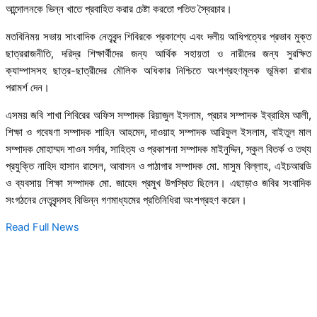
আন্দোলনকে ভিন্ন খাতে প্রবাহিত করার চেষ্টা করতো পতিত স্বৈরচার।
মতবিনিময় সভায় সাংবাদিক নেতৃবৃন্দ শিবিরকে প্রকাশ্যে এবং দলীয় আধিপত্যের প্রভাব মুক্ত
ছাত্ররাজনীতি, দরিদ্র শিক্ষার্থীদের জন্য আর্থিক সহায়তা ও নারীদের জন্য সুরক্ষিত
ক্যাম্পাসসহ ছাত্র-ছাত্রীদের মৌলিক অধিকার নিশ্চিতে অংশগ্রহণমূলক ভূমিকা রাখার
পরামর্শ দেন।
এসময় জবি শাখা শিবিরের অফিস সম্পাদক রিয়াজুল ইসলাম, প্রচার সম্পাদক ইব্রাহিম আলী,
শিক্ষা ও গবেষণা সম্পাদক শাহিন আহমেদ, দাওয়াহ সম্পাদক আরিফুল ইসলাম, বাইতুল মাল
সম্পাদক মোহাম্মদ শাওন সর্দার, সাহিত্য ও প্রকাশনা সম্পাদক মাইনুদ্দিন, স্কুল বিতর্ক ও তথ্য
প্রযুক্তি নাহিদ হাসান রাসেল, আবাসন ও পাঠাগার সম্পাদক মো. মাসুম বিল্লাহ, এইচআরডি
ও ব্যবসায় শিক্ষা সম্পাদক মো. জাহেদ প্রমুখ উপস্থিত ছিলেন। এছাড়াও জবির সংবাদিক
সংগঠনের নেতৃবৃন্দসহ বিভিন্ন গণমাধ্যমের প্রতিনিধিরা অংশগ্রহণ করেন।
Read Full News