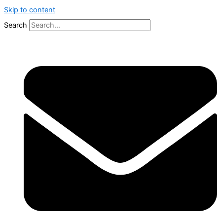
Skip to content
Search