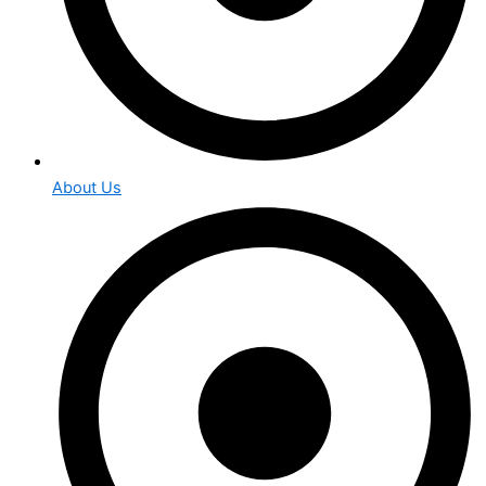
About Us