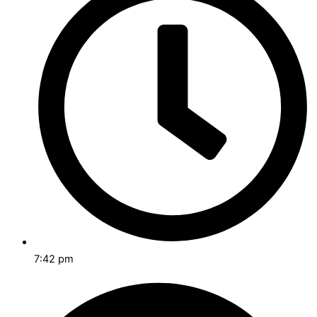
7:42 pm