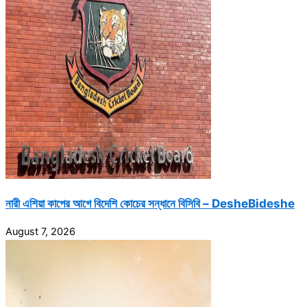
নারী এশিয়া কাপের আগে বিদেশি কোচের সন্ধানে বিসিবি – DesheBideshe
August 7, 2026