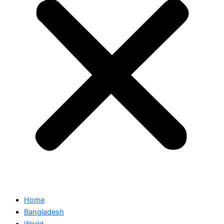
Home
Bangladesh
World