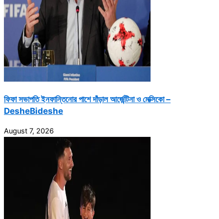
ফিফা সভাপতি ইনফান্তিনোর পাশে দাঁড়াল আর্জেন্টিনা ও মেক্সিকো –
DesheBideshe
August 7, 2026