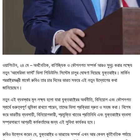
ওয়াশিংটন, ২৪ মে – অর্থনৈতিক, বাণিজ্যিক ও কৌশলগত সম্পর্ক আরও সুদৃঢ় করার লক্ষ্যে
নতুন ‘আমেরিকা ফার্স্ট’ ভিসা শিডিউলিং সিস্টেম চালুর ঘোষণা দিয়েছে যুক্তরাষ্ট্র। মার্কিন
পররাষ্ট্রমন্ত্রী মার্কো রুবিও তার চার দিনের ভারত সফরে এই নতুন উদ্যোগের কথা
জানিয়েছেন।
নতুন এই ব্যবস্থার মূল লক্ষ্য হলো যারা যুক্তরাষ্ট্রের অর্থনীতি, বিনিয়োগ এবং কৌশলগত
স্বার্থে গুরুত্বপূর্ণ ভূমিকা রাখতে পারেন, তাদের ভিসা প্রক্রিয়া দ্রুত ও সহজ করা। বিশেষ
করে ভারতীয় ব্যবসায়ী, বিনিয়োগকারী, প্রযুক্তি খাতের প্রতিনিধি এবং যুক্তরাষ্ট্রে ব্যবসা
সম্প্রসারণে আগ্রহী কর্মকর্তাদের জন্য এই সুবিধা কার্যকর হবে।
রুবিও উল্লেখ করেন যে, যুক্তরাষ্ট্র ও ভারতের সম্পর্ক এখন আর কেবল কূটনৈতিক পর্যায়ে