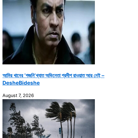
আমির খানের ‘গজনি’খ্যাত অভিনেতা প্রদীপ রাওয়াত আর নেই –
DesheBideshe
August 7, 2026