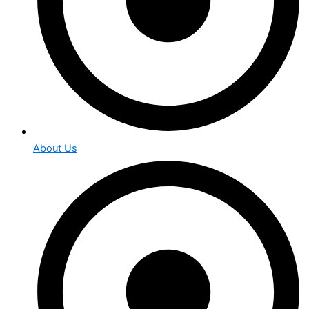
About Us