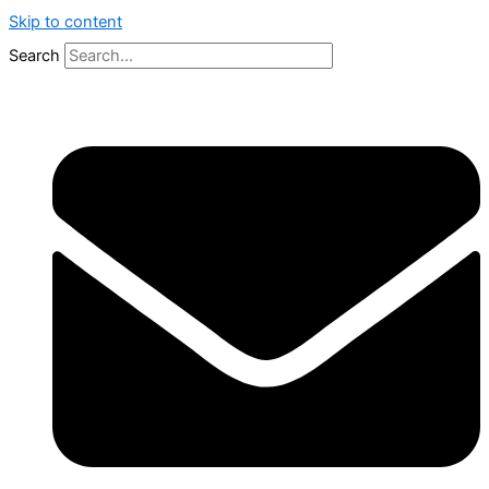
Skip to content
Search