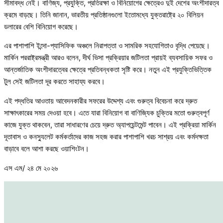
সীমাবদ্ধ নেই। বাণিজ্য, প্রযুক্তি, প্রতিরক্ষা ও বিনিয়োগের ক্ষেত্রেও দুই দেশের অংশীদারত্ব
ক্রমে বাড়ছে। তিনি জানান, ভারতীয় প্রতিষ্ঠানগুলো ইতোমধ্যে যুক্তরাষ্ট্রে ২০ বিলিয়ন
ডলারের বেশি বিনিয়োগ করেছে।
এর পাশাপাশি ইন্দো-প্যাসিফিক অঞ্চলে নিরাপত্তা ও সামরিক সহযোগিতাও বৃদ্ধি পেয়েছে।
মার্কিন পররাষ্ট্রমন্ত্রী আরও বলেন, দীর্ঘ ভিসা প্রক্রিয়ার জটিলতা প্রায়ই ব্যবসায়িক সফর ও
আন্তর্জাতিক অংশীদারত্বের ক্ষেত্রে প্রতিবন্ধকতা সৃষ্টি করে। নতুন এই প্রযুক্তিভিত্তিক
টুল সেই জটিলতা দূর করতে সাহায্য করবে।
এই পদ্ধতির আওতায় আবেদনকারীর সফরের উদ্দেশ্য এবং গুরুত্ব বিবেচনা করে দ্রুত
সাক্ষাৎকারের সময় দেওয়া হবে। এতে যারা বিনিয়োগ বা বাণিজ্যিক চুক্তির মতো গুরুত্বপূর্ণ
কাজে যুক্ত থাকবেন, তারা সাধারণের চেয়ে দ্রুত অ্যাপয়েন্টমেন্ট পাবেন। এই প্রক্রিয়া মার্কিন
দূতাবাস ও কনস্যুলেট কর্মকর্তাদের কাজ সহজ করার পাশাপাশি খরচ সাশ্রয় এবং কর্মদক্ষতা
বাড়াবে বলে আশা করছে ওয়াশিংটন।
এস এম/ ২৪ মে ২০২৬