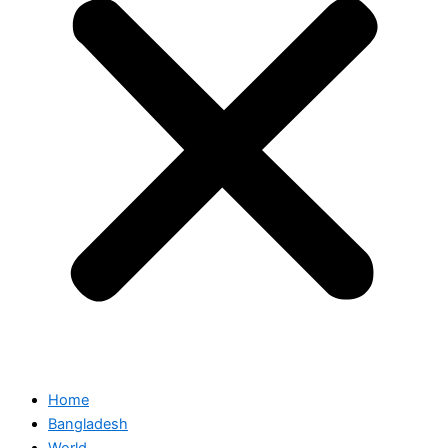
Home
Bangladesh
World