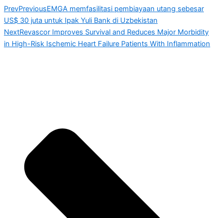
Prev
Previous
EMGA memfasilitasi pembiayaan utang sebesar
US$ 30 juta untuk Ipak Yuli Bank di Uzbekistan
Next
Revascor Improves Survival and Reduces Major Morbidity
in High-Risk Ischemic Heart Failure Patients With Inflammation