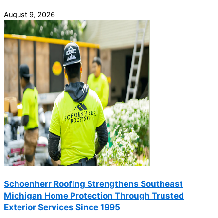
August 9, 2026
Schoenherr Roofing Strengthens Southeast
Michigan Home Protection Through Trusted
Exterior Services Since 1995