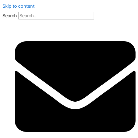
Skip to content
Search