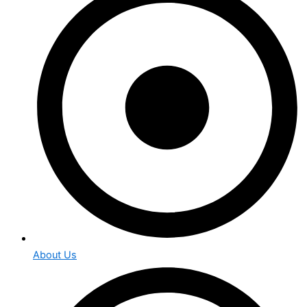
About Us