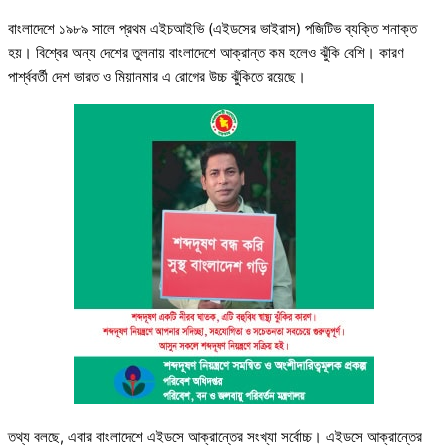
বাংলাদেশে ১৯৮৯ সালে প্রথম এইচআইভি (এইডসের ভাইরাস) পজিটিভ ব্যক্তি শনাক্ত
হয়। বিশ্বের অন্য দেশের তুলনায় বাংলাদেশে আক্রান্ত কম হলেও ঝুঁকি বেশি। কারণ
পার্শ্ববর্তী দেশ ভারত ও মিয়ানমার এ রোগের উচ্চ ঝুঁকিতে রয়েছে।
তথ্য বলছে, এবার বাংলাদেশে এইডসে আক্রান্তের সংখ্যা সর্বোচ্চ। এইডসে আক্রান্তের