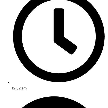
12:52 am