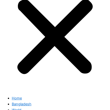
Home
Bangladesh
World