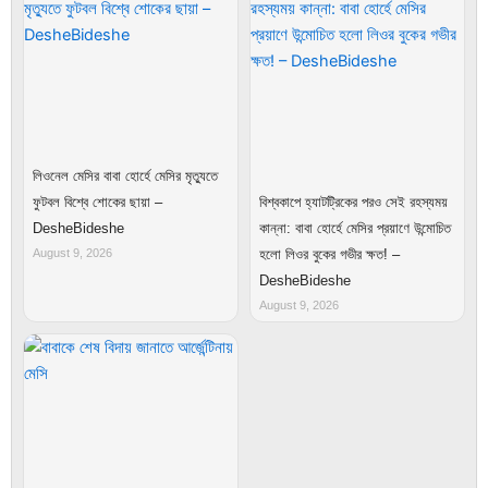
লিওনেল মেসির বাবা হোর্হে মেসির মৃত্যুতে
ফুটবল বিশ্বে শোকের ছায়া –
বিশ্বকাপে হ্যাটট্রিকের পরও সেই রহস্যময়
DesheBideshe
কান্না: বাবা হোর্হে মেসির প্রয়াণে উন্মোচিত
August 9, 2026
হলো লিওর বুকের গভীর ক্ষত! –
DesheBideshe
August 9, 2026