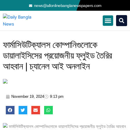
Skip
news@allonlinebanglanewspapers.com
to
content
ফার্মাসিউটিক্যালস কোম্পানিগুলোকে
ডায়ালাইসিসের প্রয়োজনীয় ফ্লুইড তৈরির
আহবান | চ্যানেল আই অনলাইন
November 19, 2024
9:13 pm