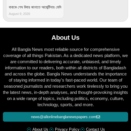
বাবাকে শেষ বিদায় জানাতে আর্জেন্টিনায় মেসি
August 9, 2026
About Us
All Bangla News most reliable source for comprehensive
coverage of all things Pakistan. As a dedicated news platform, we
are committed to delivering accurate, unbiased, and timely
information to our readers, both within all districts of Bangladash
and across the globe. Bangla News understands the importance
of staying informed in today's fast-paced world. Our team of
seasoned journalists and researchers work tirelessly to bring you
the latest news, in-depth analyses, and thought-provoking insights
on a wide range of topics, including politics, economy, culture,
technology, sports, and more.
news@allonlinebanglanewspapers.com
About Us
Privacy Policy
Contact Us