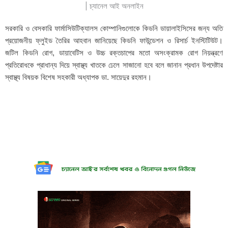
সরকারি ও বেসকারি ফার্মাসিউটিক্যালস কোম্পানিগুলোকে কিডনি ডায়ালাইসিসের জন্য অতি
প্রয়োজনীয় ফ্লুইড তৈরির আহবান জানিয়েছে কিডনি ফাউন্ডেশন ও রিসার্চ ইনস্টিটিউট।
জটিল কিডনি রোগ, ডায়াবেটিস ও উচ্চ রক্তচাপের মতো অসংক্রামক রোগ নিয়ন্ত্রণে
প্রতিরোধকে প্রাধান্য দিয়ে স্বাস্থ্য খাতকে ঢেলে সাজানো হবে বলে জানান প্রধান উপদেষ্টার
স্বাস্থ্য বিষয়ক বিশেষ সহকারী অধ্যাপক ডা. সায়েদুর রহমান।