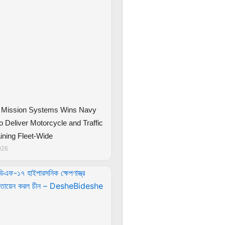
 Mission Systems Wins Navy
o Deliver Motorcycle and Traffic
ining Fleet-Wide
026