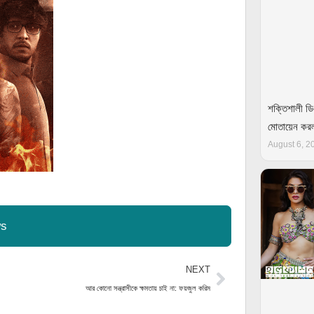
শক্তিশালী ডি
মোতায়েন ক
August 6, 2
ws
Next
NEXT
আর কোনো সন্ত্রাসীকে ক্ষমতায় চাই না: ফয়জুল করিম