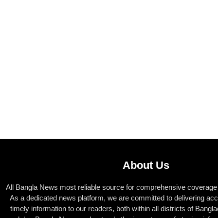
About Us
All Bangla News most reliable source for comprehensive coverage o
As a dedicated news platform, we are committed to delivering acc
timely information to our readers, both within all districts of Bang