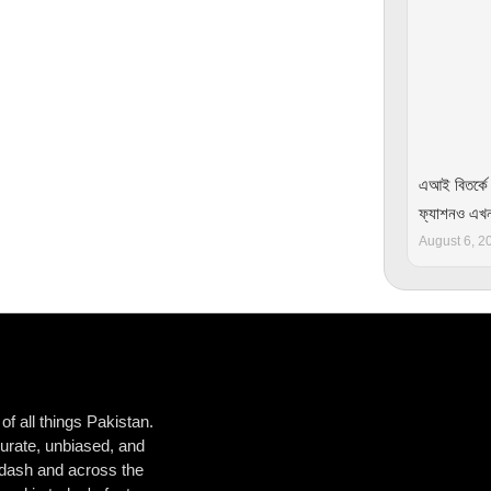
এআই বিতর্কে 
ফ্যাশনও এখন 
August 6, 2
f all things Pakistan.
urate, unbiased, and
ladash and across the