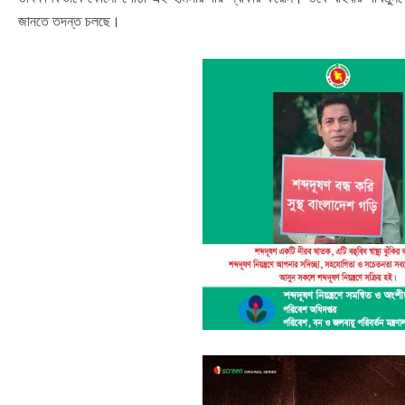
জানতে তদন্ত চলছে।