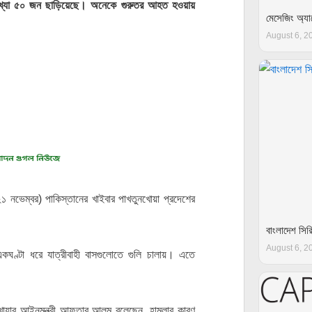
ের সংখ্যা ৫০ জন ছাড়িয়েছে। অনেকে গুরুতর আহত হওয়ায়
মেসেজিং অ্য
August 6, 2
(২১ নভেম্বর) পাকিস্তানের খাইবার পাখতুনখোয়া প্রদেশের
বাংলাদেশ সির
August 6, 2
য় একঘণ্টা ধরে যাত্রীবাহী বাসগুলোতে গুলি চালায়। এতে
নখোয়ার আইনমন্ত্রী আফতাব আলম বলেছেন, হামলার কারণ