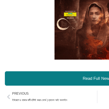
Read Full Ne
Prev
PREVIOUS
ইউরোপে ৪ হাজার কর্মী ছাঁটাই করবে ফোর্ড | চ্যানেল আই অনলাইন