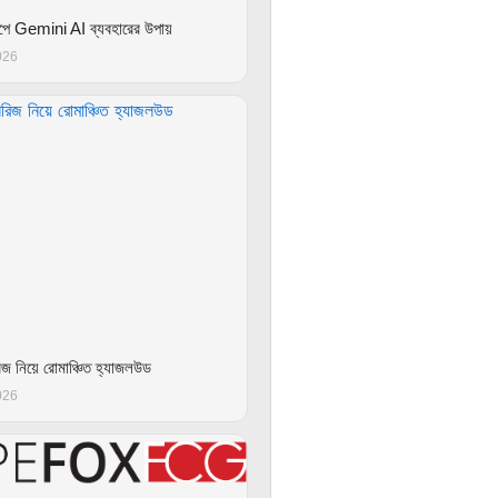
াপে Gemini AI ব্যবহারের উপায়
026
িজ নিয়ে রোমাঞ্চিত হ্যাজলউড
026