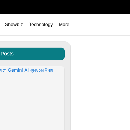
Showbiz
Technology
More
 Posts