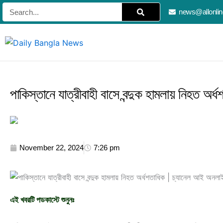
Skip
Search
news@allonli
to
content
পাকিস্তানে যাত্রীবাহী বাসে বন্দুক হামলায় নিহত অ
November 22, 2024
7:26 pm
এই খবরটি পডকাস্টে শুনুনঃ