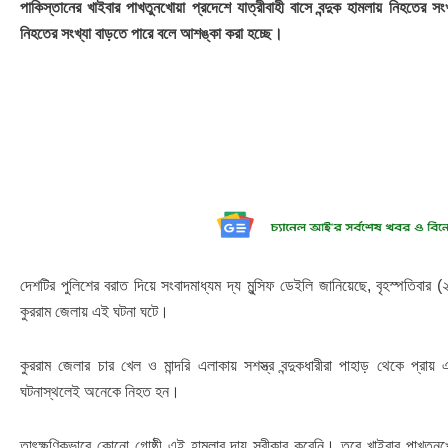
পাকিস্তানের খাইবার পাখতুনখোয়া প্রদেশে যাত্রীবাহী বাসে বন্দুক হামলায় নিহত
নিহতের সংখ্যা বাড়তে পারে বলে আশঙ্কা করা হচ্ছে।
দেশটির পুলিশের বরাত দিয়ে সংবাদমাধ্যম দ্য মুন্সিফ ডেইলি জানিয়েছে, বৃহস্পতিবার 
কুররাম জেলায় এই ঘটনা ঘটে।
কুররাম জেলার চার খেল ও মান্দরি এলাকায় সশস্ত্র বন্দুকধারীরা পাহাড় থেকে প্রা
ঘটনাস্থলেই অনেকে নিহত হন।
তাৎক্ষণিকভাবে কোনো গোষ্ঠী এই হামলার দায় স্বীকার করেনি। তবে খাইবার পাখতু