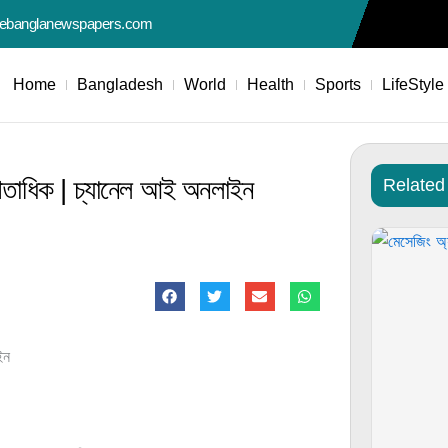
nebanglanewspapers.com
Home
Bangladesh
World
Health
Sports
LifeStyle
র্ধশতাধিক | চ্যানেল আই অনলাইন
Related