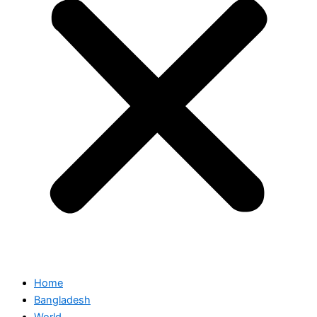
Home
Bangladesh
World