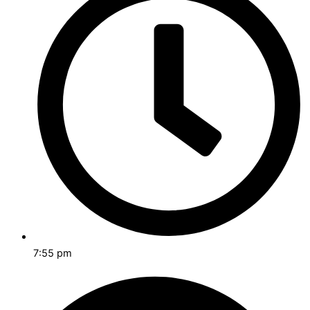
7:55 pm