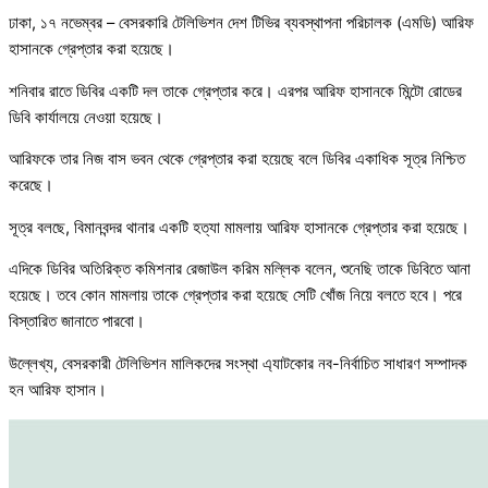
ঢাকা, ১৭ নভেম্বর – বেসরকারি টেলিভিশন দেশ টিভির ব্যবস্থাপনা পরিচালক (এমডি) আরিফ
হাসানকে গ্রেপ্তার করা হয়েছে।
শনিবার রাতে ডিবির একটি দল তাকে গ্রেপ্তার করে। এরপর আরিফ হাসানকে মিন্টো রোডের
ডিবি কার্যালয়ে নেওয়া হয়েছে।
আরিফকে তার নিজ বাস ভবন থেকে গ্রেপ্তার করা হয়েছে বলে ডিবির একাধিক সূত্র নিশ্চিত
করেছে।
সূত্র বলছে, বিমানবন্দর থানার একটি হত্যা মামলায় আরিফ হাসানকে গ্রেপ্তার করা হয়েছে।
এদিকে ডিবির অতিরিক্ত কমিশনার রেজাউল করিম মল্লিক বলেন, শুনেছি তাকে ডিবিতে আনা
হয়েছে। তবে কোন মামলায় তাকে গ্রেপ্তার করা হয়েছে সেটি খোঁজ নিয়ে বলতে হবে। পরে
বিস্তারিত জানাতে পারবো।
উল্লেখ্য, বেসরকারী টেলিভিশন মালিকদের সংস্থা এ্যাটকোর নব-নির্বাচিত সাধারণ সম্পাদক
হন আরিফ হাসান।