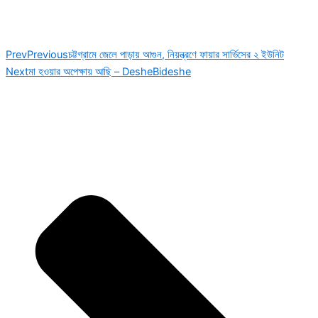
Prev
Previous
চট্টগ্রামে জেলে পাড়ায় আগুন, নিয়ন্ত্রণে ফায়ার সার্ভিসের ২ ইউনিট
Next
মা হওয়ার অপেক্ষায় আছি – DesheBideshe