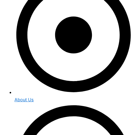
About Us