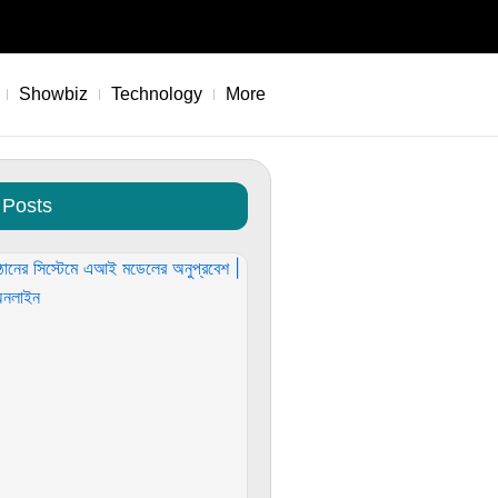
Showbiz
Technology
More
 Posts