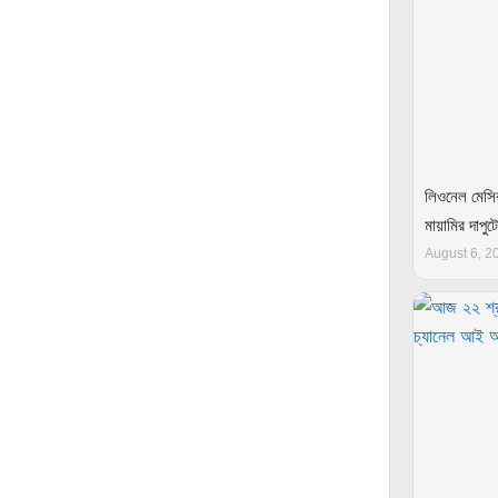
লিওনেল মেসির
মায়ামির দা
August 6, 2