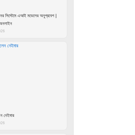
ঠানের সিস্টেমে এআই মডেলের অনুপ্রবেশ |
 অনলাইন
026
েন নেইমার
026