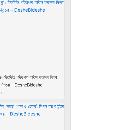
খে বিতর্কিত পরিকল্পনা বাতিল করলেন ফিফা
ফান্তিনো – DesheBideshe
026