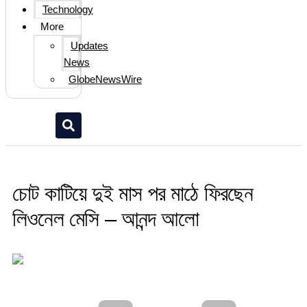
Technology
More
Updates
News
GlobeNewsWire
চোট কাটিয়ে দুই মাস পর মাঠে ফিরছেন
লিওনেল মেসি – আনন্দ আলো