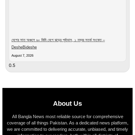
দেশের সাত অঞ্চলে ৬০ কিমি বেগে ঝড়ের পূর্বাভাস, ১ নম্বর সতর্ক সংকেত –
DesheBideshe
August 7, 2026
About Us
All Bangla News most reliable source for comprehensive
coverage of all things Pakistan. As a dedicated news platform,
we are committed to delivering accurate, unbiased, and timely