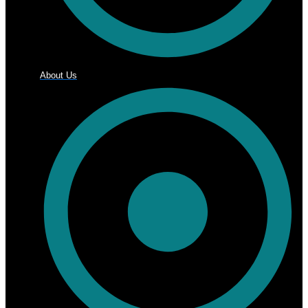
About Us