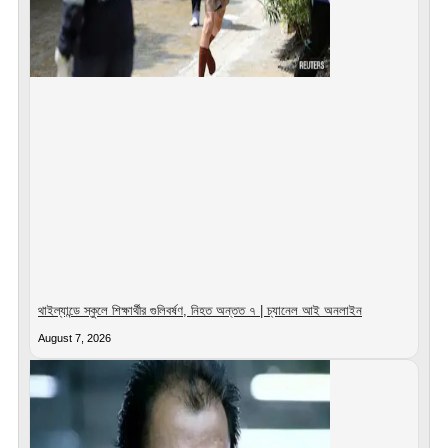
থাইল্যান্ডে স্কুলে শিক্ষার্থীর গুলিবর্ষণ, নিহত অন্তত ৭ | চ্যানেল আই অনলাইন
August 7, 2026