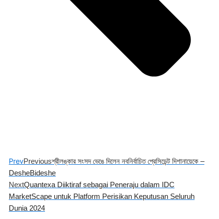
Prev
Previous
শ্রীলঙ্কার সংসদ ভেঙে দিলেন নবনির্বাচিত প্রেসিডেন্ট দিশানায়েকে –
DesheBideshe
Next
Quantexa Diiktiraf sebagai Peneraju dalam IDC
MarketScape untuk Platform Perisikan Keputusan Seluruh
Dunia 2024