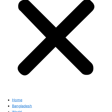
Home
Bangladesh
World