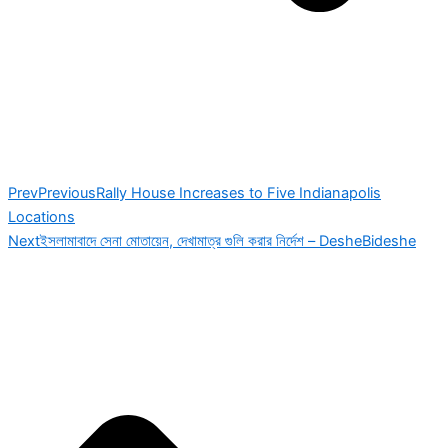
Prev
Previous
Rally House Increases to Five Indianapolis
Locations
Next
ইসলামাবাদে সেনা মোতায়েন, দেখামাত্র গুলি করার নির্দেশ – DesheBideshe