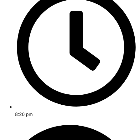
8:20 pm