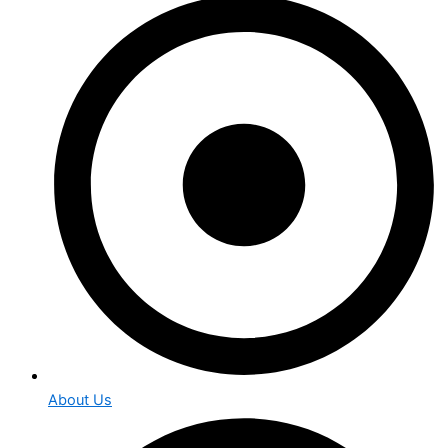
About Us