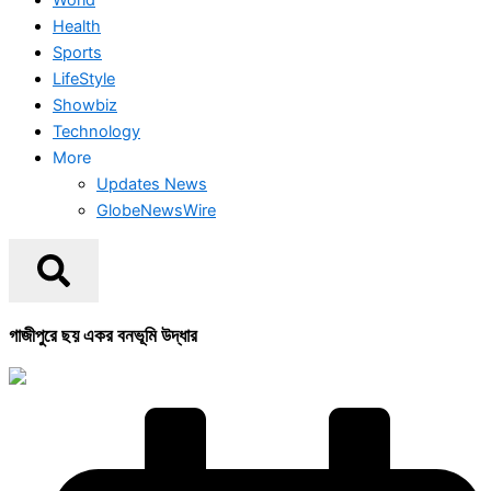
Health
Sports
LifeStyle
Showbiz
Technology
More
Updates News
GlobeNewsWire
গাজীপুরে ছয় একর বনভূমি উদ্ধার