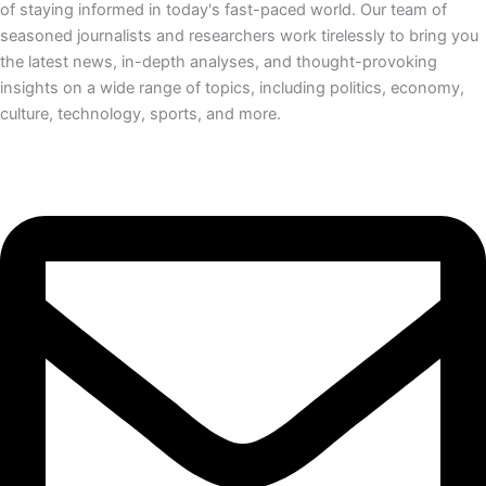
of staying informed in today's fast-paced world. Our team of
seasoned journalists and researchers work tirelessly to bring you
the latest news, in-depth analyses, and thought-provoking
insights on a wide range of topics, including politics, economy,
culture, technology, sports, and more.