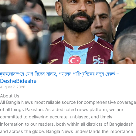
ট্রাবজোনস্পরে যোগ দিলেন সালাহ, গড়লেন পারিশ্রমিকের নতুন রেকর্ড –
DesheBideshe
August 7, 2026
About Us
All Bangla News most reliable source for comprehensive coverage
of all things Pakistan. As a dedicated news platform, we are
committed to delivering accurate, unbiased, and timely
information to our readers, both within all districts of Bangladash
and across the globe. Bangla News understands the importance