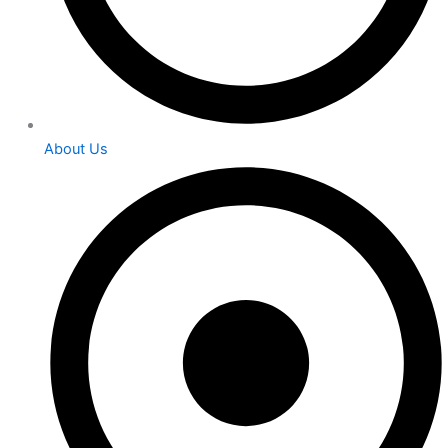
About Us