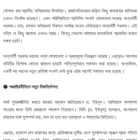
পোশাক খাত স্থানীয় অস্থিরতায় বিপর্যস্ত। রাজনৈতিকভাবে জড়িত কিছু কারখানার মালিকরা
এখনও নিখোঁজ রয়েছেন। এমন পরিস্থিতিতে প্রতিদিন সংকট মোকাবেলা করেছে অন্তর্বর্তী
সরকার। তবে, চলমান অস্থিরতা নিরসনে সর্বোচ্চ সংযম দেখিয়েছেন অন্তর্বর্তী সরকার। এটা
সত্যি যে কিছু ঝামেলা এখনও আছে। কিন্তু সেগুলো আমাদের রফতানিকে প্রভাবিত করতে
সক্ষম হয়নি।
অন্তর্বর্তী সরকার ভয়াবহ বন্যা মোকাবেলা ও দ্রব্যমূল্য নিয়ন্ত্রণ করেছে। এছাড়াও আনসার
বাহিনীর বিক্ষোভ কোনো ঝামেলা ছাড়াই শান্তিপূর্ণভাবে সমাধান করা হয়েছে। অন্যদিকে,
একটি বড় ধরনের নতুন রোহিঙ্গা সংকট কেউ বুঝে ওঠার আগেই সমাধান করা হয়েছে।
⚫
পররাষ্ট্রনীতিতে নতুন দিকনির্দেশনা:
সার্ক পুনরুজ্জীবিত করতে বারবার আহ্বান জানিয়েছেন ড. ইউনূস। আসিয়ানে সদস্যপদ
পাওয়ার জন্য তিনি জোরালো পদক্ষেপ নিয়েছেন। তিনি (ড. ইউনূস) বলেছেন, বাংলাদেশ
ভারতের সঙ্গে সুসম্পর্ক চায়, তবে তা হতে হবে ন্যায্যতা ও সাম্যতার ভিত্তিতে।
এছাড়া, ক্যাম্পে চাপ কমানোর জন্য রোহিঙ্গাদের তৃতীয় দেশে পুনর্বাসনের প্রকল্প দ্রুত গতিতে