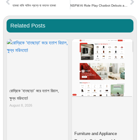
হামজা নাকি সাকিব প্রশ্নে যা বললেন হামজা
NSFW AI Role Play Chatbot Debuts at JuicyChat.AI
Related Posts
রোদ্রিকে ‘হাতছাড়া’ করে হতাশ রিয়াল,
ক্ষুব্ধ মরিনহো!
August 8, 2026
Furniture and Appliance