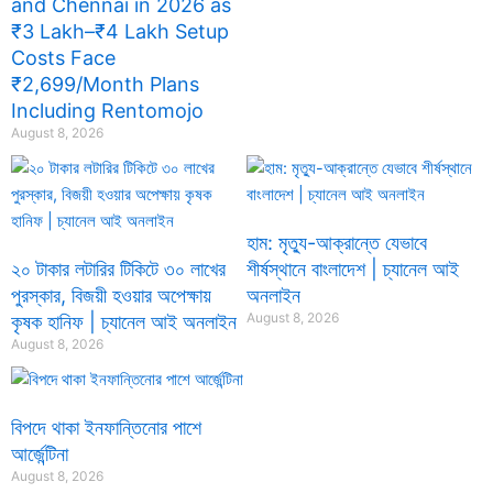
and Chennai in 2026 as
₹3 Lakh–₹4 Lakh Setup
Costs Face
₹2,699/Month Plans
Including Rentomojo
August 8, 2026
হাম: মৃত্যু-আক্রান্তে যেভাবে
২০ টাকার লটারির টিকিটে ৩০ লাখের
শীর্ষস্থানে বাংলাদেশ | চ্যানেল আই
পুরস্কার, বিজয়ী হওয়ার অপেক্ষায়
অনলাইন
August 8, 2026
কৃষক হানিফ | চ্যানেল আই অনলাইন
August 8, 2026
বিপদে থাকা ইনফান্তিনোর পাশে
আর্জেন্টিনা
August 8, 2026