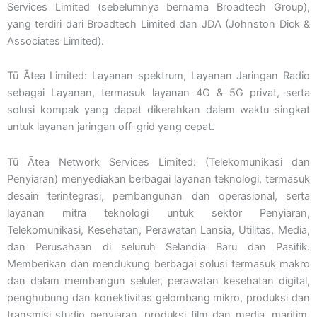
Services Limited (sebelumnya bernama Broadtech Group),
yang terdiri dari Broadtech Limited dan JDA (Johnston Dick &
Associates Limited).
Tū Ātea Limited: Layanan spektrum, Layanan Jaringan Radio
sebagai Layanan, termasuk layanan 4G & 5G privat, serta
solusi kompak yang dapat dikerahkan dalam waktu singkat
untuk layanan jaringan off-grid yang cepat.
Tū Ātea Network Services Limited: (Telekomunikasi dan
Penyiaran) menyediakan berbagai layanan teknologi, termasuk
desain terintegrasi, pembangunan dan operasional, serta
layanan mitra teknologi untuk sektor Penyiaran,
Telekomunikasi, Kesehatan, Perawatan Lansia, Utilitas, Media,
dan Perusahaan di seluruh Selandia Baru dan Pasifik.
Memberikan dan mendukung berbagai solusi termasuk makro
dan dalam membangun seluler, perawatan kesehatan digital,
penghubung dan konektivitas gelombang mikro, produksi dan
transmisi studio penyiaran, produksi film dan media, maritim,