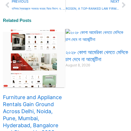
Prev
Ne
PREVIOUS
NEXT
হাসিনার স্বৈরতন্ত্রকে সহজতর করেছে বিচার বিভাগ: ড. ইফতেখারুজ্জামান
ROSEN, A TOP-RANKED LAW FIRM, Encourages Iris Energy Limited Investors to Secure Counsel Before Important Deadline in Securities Class Action First Filed by the Firm – IREN
Related Posts
২০২৮ কোপা আমেরিকা খেলতে মেসিকে
চাপ দেবে না আর্জেন্টিনা
August 8, 2026
Furniture and Appliance
Rentals Gain Ground
Across Delhi, Noida,
Pune, Mumbai,
Hyderabad, Bangalore