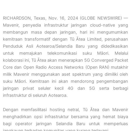
RICHARDSON, Texas, Nov. 16, 2024 (GLOBE NEWSWIRE) —
Mavenir, penyedia infrastruktur jaringan cloud-native yang
membangun masa depan jaringan, hari ini mengumumkan
kemitraan transformatif dengan Tū Ātea Limited, perusahaan
Penduduk Asli Aotearoa/Selandia Baru yang didedikasikan
untuk memajukan telekomunikasi suku Māori. Melalui
kolaborasi ini, Tū Ātea akan menerapkan 5G Converged Packet
Core dan Open Radio Access Networks (Open RAN) mutakhir
milik Mavenir menggunakan aset spektrum yang dimiliki oleh
suku Māori. Kemitraan ini akan mendorong pengembangan
jaringan privat seluler kecil 4G dan 5G serta berbagi
infrastruktur di seluruh Aotearoa.
Dengan memfasilitasi hosting netral, Tū Ātea dan Mavenir
menghadirkan opsi infrastruktur bersama yang hemat biaya
bagi operator jaringan Selandia Baru untuk memperluas
jangkauan terhadap komunitas yang kurang terlayani.