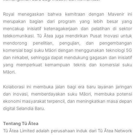
Royal menegaskan bahwa kemitraan dengan Mavenir ini
merupakan bagian dari program yang lebih besar yang
mencakup inisiatif ketenagakerjaan dan pelatihan di sektor
telekomunikasi. Tū Ātea juga mendirikan Pusat Inovasi untuk
mendorong penelitian, pengujian, dan pengembangan
komersial bagi suku Māori dengan menggunakan teknologi 5G
dan nirkabel, sehingga dapat mendukung gagasan dan inisiatif
yang memperkuat kemampuan teknis dan komersial suku
Māori.
Kolaborasi ini membuka jalan bagi era baru layanan jaringan
dan inovasi, memberdayakan suku Māori, membuka potensi
ekonomi masyarakat terpencil, dan meningkatkan masa depan
digital Selandia Baru.
Tentang Tū Ātea
Tū Ātea Limited adalah perusahaan induk dari Tū Ātea Network