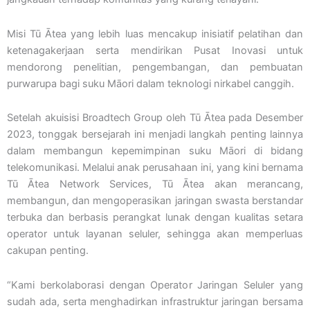
Misi Tū Ātea yang lebih luas mencakup inisiatif pelatihan dan
ketenagakerjaan serta mendirikan Pusat Inovasi untuk
mendorong penelitian, pengembangan, dan pembuatan
purwarupa bagi suku Māori dalam teknologi nirkabel canggih.
Setelah akuisisi Broadtech Group oleh Tū Ātea pada Desember
2023, tonggak bersejarah ini menjadi langkah penting lainnya
dalam membangun kepemimpinan suku Māori di bidang
telekomunikasi. Melalui anak perusahaan ini, yang kini bernama
Tū Ātea Network Services, Tū Ātea akan merancang,
membangun, dan mengoperasikan jaringan swasta berstandar
terbuka dan berbasis perangkat lunak dengan kualitas setara
operator untuk layanan seluler, sehingga akan memperluas
cakupan penting.
“Kami berkolaborasi dengan Operator Jaringan Seluler yang
sudah ada, serta menghadirkan infrastruktur jaringan bersama