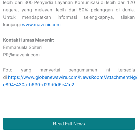
lebih dari 300 Penyedia Layanan Komunikasi di lebih dari 120
negara, yang melayani lebih dari 50% pelanggan di dunia.
Untuk mendapatkan informasi selengkapnya, silakan
kunjungi
www.mavenir.com
Kontak Humas Mavenir:
Emmanuela Spiteri
PR@mavenir.com
Foto yang menyertai pengumuman ini tersedia
di
https://www.globenewswire.com/NewsRoom/AttachmentNg/
e894-430a-b630-d29d0d6e41c2
Read Full News