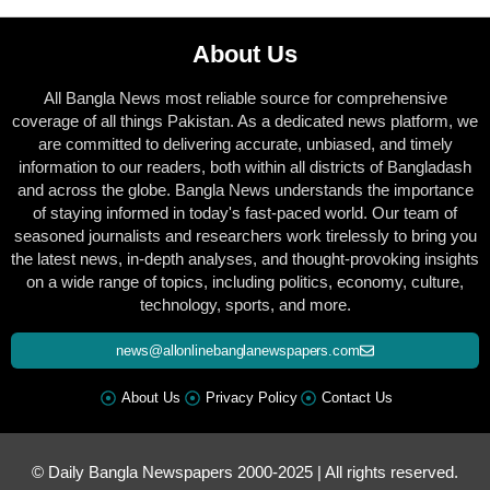
About Us
All Bangla News most reliable source for comprehensive
coverage of all things Pakistan. As a dedicated news platform, we
are committed to delivering accurate, unbiased, and timely
information to our readers, both within all districts of Bangladash
and across the globe. Bangla News understands the importance
of staying informed in today's fast-paced world. Our team of
seasoned journalists and researchers work tirelessly to bring you
the latest news, in-depth analyses, and thought-provoking insights
on a wide range of topics, including politics, economy, culture,
technology, sports, and more.
news@allonlinebanglanewspapers.com
About Us
Privacy Policy
Contact Us
© Daily Bangla Newspapers 2000-2025 | All rights reserved.