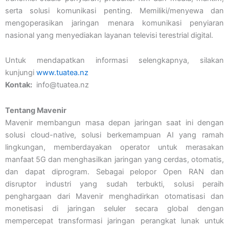
serta solusi komunikasi penting. Memiliki/menyewa dan
mengoperasikan jaringan menara komunikasi penyiaran
nasional yang menyediakan layanan televisi terestrial digital.
Untuk mendapatkan informasi selengkapnya, silakan
kunjungi
www.tuatea.nz
Kontak:
info@tuatea.nz
Tentang Mavenir
Mavenir membangun masa depan jaringan saat ini dengan
solusi cloud-native, solusi berkemampuan AI yang ramah
lingkungan, memberdayakan operator untuk merasakan
manfaat 5G dan menghasilkan jaringan yang cerdas, otomatis,
dan dapat diprogram. Sebagai pelopor Open RAN dan
disruptor industri yang sudah terbukti, solusi peraih
penghargaan dari Mavenir menghadirkan otomatisasi dan
monetisasi di jaringan seluler secara global dengan
mempercepat transformasi jaringan perangkat lunak untuk