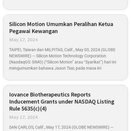
Silicon Motion Umumkan Peralihan Ketua
Pegawai Kewangan
May 17, 2024
TAIPEI, Taiwan dan MILPITAS, Calif., May 03, 2024 (GLOBE
NEWSWIRE) — Silicon Motion Technology Corporation
(NasdaqGS: SIMO) (“Silicon Motion” atau “Syarikat”) hari ini
mengumumkan bahawa Jason Tsai, pada masa ini
Iovance Biotherapeutics Reports
Inducement Grants under NASDAQ Listing
Rule 5635(c)(4)
May 17, 2024
SAN CARLOS, Calif., May 17, 2024 (GLOBE NEWSWIRE) —