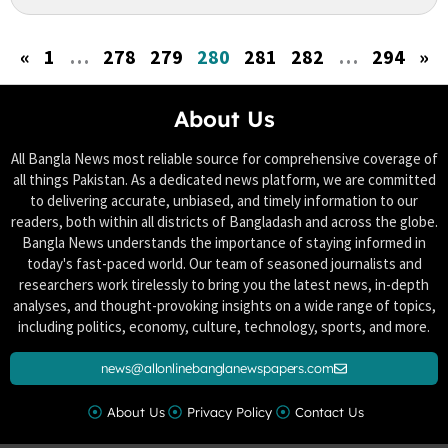
«
1
…
278
279
280
281
282
…
294
»
About Us
All Bangla News most reliable source for comprehensive coverage of
all things Pakistan. As a dedicated news platform, we are committed
to delivering accurate, unbiased, and timely information to our
readers, both within all districts of Bangladash and across the globe.
Bangla News understands the importance of staying informed in
today's fast-paced world. Our team of seasoned journalists and
researchers work tirelessly to bring you the latest news, in-depth
analyses, and thought-provoking insights on a wide range of topics,
including politics, economy, culture, technology, sports, and more.
news@allonlinebanglanewspapers.com
About Us
Privacy Policy
Contact Us