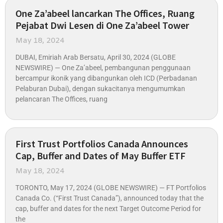
One Za’abeel lancarkan The Offices, Ruang
Pejabat Dwi Lesen di One Za’abeel Tower
May 18, 2024
DUBAI, Emiriah Arab Bersatu, April 30, 2024 (GLOBE
NEWSWIRE) — One Za’abeel, pembangunan penggunaan
bercampur ikonik yang dibangunkan oleh ICD (Perbadanan
Pelaburan Dubai), dengan sukacitanya mengumumkan
pelancaran The Offices, ruang
First Trust Portfolios Canada Announces
Cap, Buffer and Dates of May Buffer ETF
May 18, 2024
TORONTO, May 17, 2024 (GLOBE NEWSWIRE) — FT Portfolios
Canada Co. (“First Trust Canada”), announced today that the
cap, buffer and dates for the next Target Outcome Period for
the