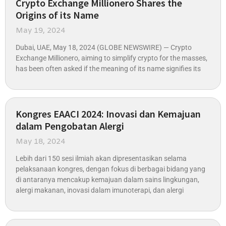
Crypto Exchange Millionero Shares the
Origins of its Name
May 19, 2024
Dubai, UAE, May 18, 2024 (GLOBE NEWSWIRE) — Crypto
Exchange Millionero, aiming to simplify crypto for the masses,
has been often asked if the meaning of its name signifies its
Kongres EAACI 2024: Inovasi dan Kemajuan
dalam Pengobatan Alergi
May 18, 2024
Lebih dari 150 sesi ilmiah akan dipresentasikan selama
pelaksanaan kongres, dengan fokus di berbagai bidang yang
di antaranya mencakup kemajuan dalam sains lingkungan,
alergi makanan, inovasi dalam imunoterapi, dan alergi