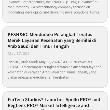
Iovance Biotherapeutics, Inc. (NASDAQ: IOVA) (“Iovance” or
the “Company”), a biotechnology company focused on
innovating, developing, and delivering novel polyclonal tumor
KFSH&RC Menduduki Perangkat Teratas
Merek Layanan Kesehatan yang Bernilai di
Arab Saudi dan Timur Tengah
May 17, 2024
RIYADH, Arab Saudi, May 03, 2024 (GLOBE NEWSWIRE) —
KFSH&RC menempati peringkat teratas dalam sektor layanan
kesehatan di Kerajaan Arab Saudi dan Timur Tengah, yang
diakui sebagai merek layanan kesehatan
FinTech Studios® Launches Apollo PRO® and
RegLens PRO® Market Intelligence and