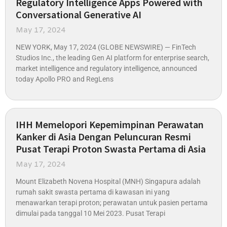
Regulatory Intelligence Apps Powered with
Conversational Generative AI
May 17, 2024
NEW YORK, May 17, 2024 (GLOBE NEWSWIRE) — FinTech
Studios Inc., the leading Gen AI platform for enterprise search,
market intelligence and regulatory intelligence, announced
today Apollo PRO and RegLens
IHH Memelopori Kepemimpinan Perawatan
Kanker di Asia Dengan Peluncuran Resmi
Pusat Terapi Proton Swasta Pertama di Asia
May 17, 2024
Mount Elizabeth Novena Hospital (MNH) Singapura adalah
rumah sakit swasta pertama di kawasan ini yang
menawarkan terapi proton; perawatan untuk pasien pertama
dimulai pada tanggal 10 Mei 2023. Pusat Terapi