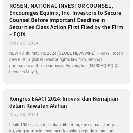
ROSEN, NATIONAL INVESTOR COUNSEL,
Encourages Equinix, Inc. Investors to Secure
Counsel Before Important Deadline in
Securities Class Action First Filed by the Firm
– EQIX
May 18, 2024
NEW YORK, May 18, 2024 (GLOBE NEWSWIRE) — WHY: Rosen
Law Firm, a global investor rights law firm, reminds
purchasers of the securities of Equinix, Inc. (NASDAQ: EQIX)
between May 3,
Kongres EAACI 2024: Inovasi dan Kemajuan
dalam Rawatan Alahan
May 18, 2024
Lebih 150 sesi saintifik akan dibentangkan semasa kongres
itu, yang antara lainnya memfokuskan kepada kemajuan