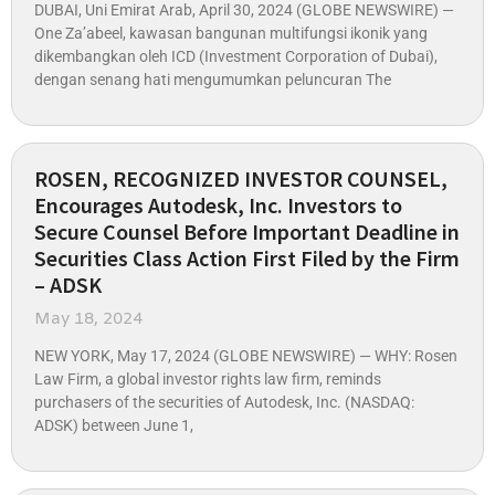
DUBAI, Uni Emirat Arab, April 30, 2024 (GLOBE NEWSWIRE) —
One Za’abeel, kawasan bangunan multifungsi ikonik yang
dikembangkan oleh ICD (Investment Corporation of Dubai),
dengan senang hati mengumumkan peluncuran The
ROSEN, RECOGNIZED INVESTOR COUNSEL,
Encourages Autodesk, Inc. Investors to
Secure Counsel Before Important Deadline in
Securities Class Action First Filed by the Firm
– ADSK
May 18, 2024
NEW YORK, May 17, 2024 (GLOBE NEWSWIRE) — WHY: Rosen
Law Firm, a global investor rights law firm, reminds
purchasers of the securities of Autodesk, Inc. (NASDAQ:
ADSK) between June 1,