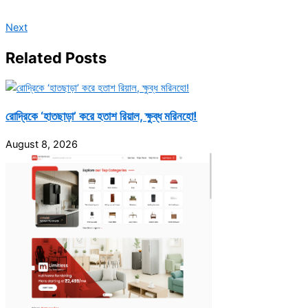
Next
Related Posts
রোদ্রিকে ‘হাতছাড়া’ করে হতাশ রিয়াল, ক্ষুব্ধ মরিনহো!
August 8, 2026