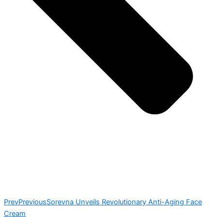
Prev
Previous
Sorevna Unveils Revolutionary Anti-Aging Face
Cream