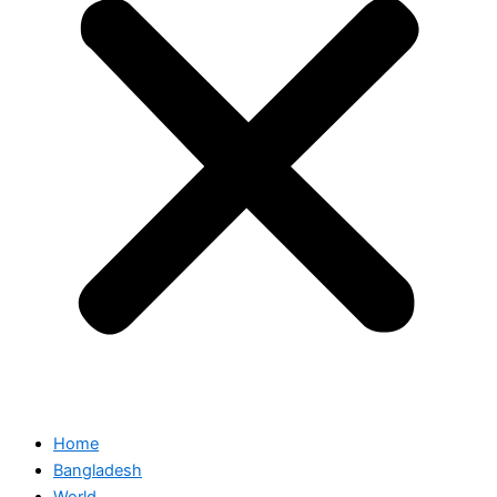
Home
Bangladesh
World