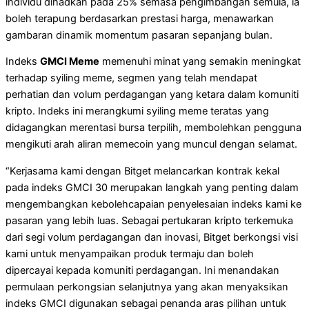
individu dihadkan pada 25% semasa pengimbangan semula, ia
boleh terapung berdasarkan prestasi harga, menawarkan
gambaran dinamik momentum pasaran sepanjang bulan.
Indeks
GMCI Meme
memenuhi minat yang semakin meningkat
terhadap syiling meme, segmen yang telah mendapat
perhatian dan volum perdagangan yang ketara dalam komuniti
kripto. Indeks ini merangkumi syiling meme teratas yang
didagangkan merentasi bursa terpilih, membolehkan pengguna
mengikuti arah aliran memecoin yang muncul dengan selamat.
“Kerjasama kami dengan Bitget melancarkan kontrak kekal
pada indeks GMCI 30 merupakan langkah yang penting dalam
mengembangkan kebolehcapaian penyelesaian indeks kami ke
pasaran yang lebih luas. Sebagai pertukaran kripto terkemuka
dari segi volum perdagangan dan inovasi, Bitget berkongsi visi
kami untuk menyampaikan produk termaju dan boleh
dipercayai kepada komuniti perdagangan. Ini menandakan
permulaan perkongsian selanjutnya yang akan menyaksikan
indeks GMCI digunakan sebagai penanda aras pilihan untuk