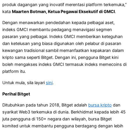
produk dagangan yang inovatif merentasi platform terkemuka,”
kata
Maarten Botman, Ketua Pegawai Eksekutif di GMCI
.
Dengan menawarkan pendedahan kepada pelbagai aset,
indeks GMCI membantu pedagang menavigasi segmen
pasaran yang pelbagai. Indeks GMCI memberikan keteguhan
dan ketelusan yang biasa digunakan oleh pelabur di pasaran
kewangan tradisional sambil memanfaatkan kepakaran dalam
kripto sama seperti Bitget. Dengan ini, pengguna Bitget kini
boleh mengakses indeks GMCI termasuk indeks memecoins di
platform itu.
Untuk mula, sila layari
sini
.
Perihal Bitget
Ditubuhkan pada tahun 2018, Bitget adalah
bursa kripto
dan
syarikat Web3 terkemuka di dunia. Berkhidmat kepada lebih 45
juta pengguna di 150+ negara dan wilayah, bursa Bitget
komited untuk membantu pengguna berdagang dengan lebih