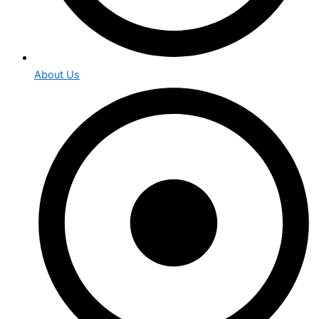
About Us