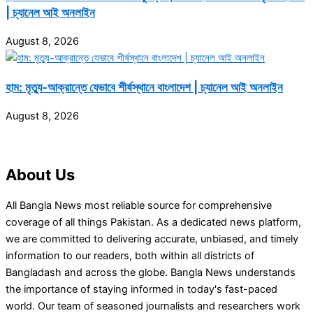
| চ্যানেল আই অনলাইন
August 8, 2026
হাম: মৃত্যু-আক্রান্তে যেভাবে শীর্ষস্থানে বাংলাদেশ | চ্যানেল আই অনলাইন
August 8, 2026
About Us
All Bangla News most reliable source for comprehensive
coverage of all things Pakistan. As a dedicated news platform,
we are committed to delivering accurate, unbiased, and timely
information to our readers, both within all districts of
Bangladash and across the globe. Bangla News understands
the importance of staying informed in today's fast-paced
world. Our team of seasoned journalists and researchers work