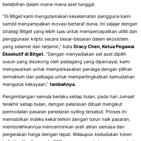
berlebihan dalam mana-mana aset tunggal.
“Di Bitget kami mengutamakan keselamatan pengguna kami
sambil menyampaikan inovasi bertaraf dunia. Ini sejajar dengan
strategi Bitget yang lebih luas untuk mempercepatkan utiliti dan
penggunaan kripto secara besar-besaran dalam ekosistem
yang selamat dan terjamin,” kata
Gracy Chen, Ketua Pegawai
Eksekutif di Bitget.
“Dengan menyediakan set aset dipilih
susun yang disokong oleh pedagang yang dipercayai, kami
menyasarkan untuk memperkasakan peniaga dengan pilihan
termaklum dan pelbagai untuk mempertingkatkan kemudahan
mengurus kekayaan,”
tambahnya.
Pengimbangan semula berlaku setiap bulan, pada hari Jumaat
terakhir setiap bulan, dengan pelarasan dibuat mengikut
permodalan pasaran peredaran syiling tersebut. Proses ini
memastikan indeks kekal terkini dengan turun naik pasaran,
membolehkannya mencerminkan arah aliran semasa dan
pergerakan harga dengan tepat. Walaupun kedudukan token