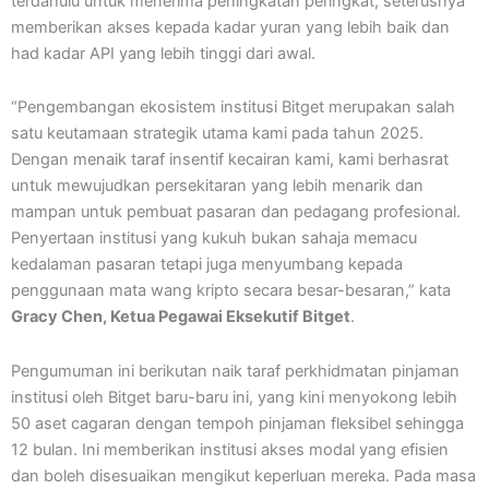
terdahulu untuk menerima peningkatan peringkat, seterusnya
memberikan akses kepada kadar yuran yang lebih baik dan
had kadar API yang lebih tinggi dari awal.
“Pengembangan ekosistem institusi Bitget merupakan salah
satu keutamaan strategik utama kami pada tahun 2025.
Dengan menaik taraf insentif kecairan kami, kami berhasrat
untuk mewujudkan persekitaran yang lebih menarik dan
mampan untuk pembuat pasaran dan pedagang profesional.
Penyertaan institusi yang kukuh bukan sahaja memacu
kedalaman pasaran tetapi juga menyumbang kepada
penggunaan mata wang kripto secara besar-besaran,” kata
Gracy Chen, Ketua Pegawai Eksekutif Bitget
.
Pengumuman ini berikutan naik taraf perkhidmatan pinjaman
institusi oleh Bitget baru-baru ini, yang kini menyokong lebih
50 aset cagaran dengan tempoh pinjaman fleksibel sehingga
12 bulan. Ini memberikan institusi akses modal yang efisien
dan boleh disesuaikan mengikut keperluan mereka. Pada masa