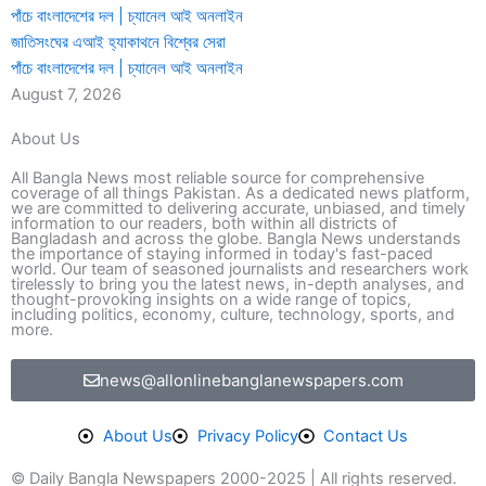
জাতিসংঘের এআই হ্যাকাথনে বিশ্বের সেরা
পাঁচে বাংলাদেশের দল | চ্যানেল আই অনলাইন
August 7, 2026
About Us
All Bangla News most reliable source for comprehensive
coverage of all things Pakistan. As a dedicated news platform,
we are committed to delivering accurate, unbiased, and timely
information to our readers, both within all districts of
Bangladash and across the globe. Bangla News understands
the importance of staying informed in today's fast-paced
world. Our team of seasoned journalists and researchers work
tirelessly to bring you the latest news, in-depth analyses, and
thought-provoking insights on a wide range of topics,
including politics, economy, culture, technology, sports, and
more.
news@allonlinebanglanewspapers.com
About Us
Privacy Policy
Contact Us
© Daily Bangla Newspapers 2000-2025 | All rights reserved.