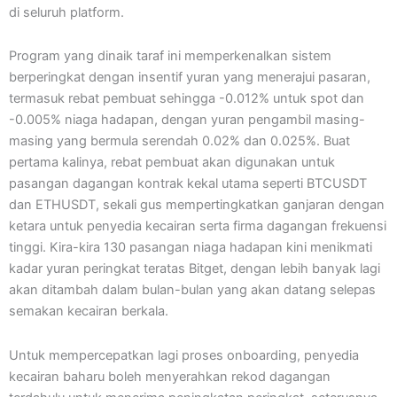
di seluruh platform.
Program yang dinaik taraf ini memperkenalkan sistem
berperingkat dengan insentif yuran yang menerajui pasaran,
termasuk rebat pembuat sehingga -0.012% untuk spot dan
-0.005% niaga hadapan, dengan yuran pengambil masing-
masing yang bermula serendah 0.02% dan 0.025%. Buat
pertama kalinya, rebat pembuat akan digunakan untuk
pasangan dagangan kontrak kekal utama seperti BTCUSDT
dan ETHUSDT, sekali gus mempertingkatkan ganjaran dengan
ketara untuk penyedia kecairan serta firma dagangan frekuensi
tinggi. Kira-kira 130 pasangan niaga hadapan kini menikmati
kadar yuran peringkat teratas Bitget, dengan lebih banyak lagi
akan ditambah dalam bulan-bulan yang akan datang selepas
semakan kecairan berkala.
Untuk mempercepatkan lagi proses onboarding, penyedia
kecairan baharu boleh menyerahkan rekod dagangan