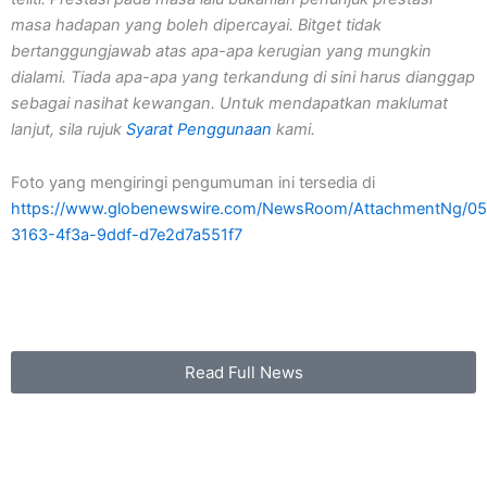
masa hadapan yang boleh dipercayai. Bitget tidak
bertanggungjawab atas apa-apa kerugian yang mungkin
dialami. Tiada apa-apa yang terkandung di sini harus dianggap
sebagai nasihat kewangan. Untuk mendapatkan maklumat
lanjut, sila rujuk
Syarat Penggunaan
kami.
Foto yang mengiringi pengumuman ini tersedia di
https://www.globenewswire.com/NewsRoom/AttachmentNg/05
3163-4f3a-9ddf-d7e2d7a551f7
Read Full News
P
N