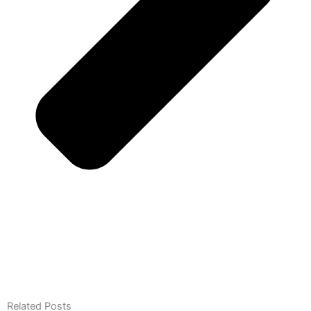
Related Posts