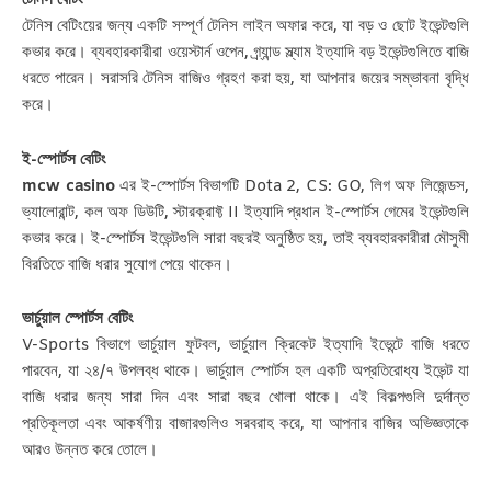
টেনিস বেটিং
টেনিস বেটিংয়ের জন্য একটি সম্পূর্ণ টেনিস লাইন অফার করে, যা বড় ও ছোট ইভেন্টগুলি
কভার করে। ব্যবহারকারীরা ওয়েস্টার্ন ওপেন, গ্র্যান্ড স্ল্যাম ইত্যাদি বড় ইভেন্টগুলিতে বাজি
ধরতে পারেন। সরাসরি টেনিস বাজিও গ্রহণ করা হয়, যা আপনার জয়ের সম্ভাবনা বৃদ্ধি
করে।
ই-স্পোর্টস বেটিং
mcw casino
এর ই-স্পোর্টস বিভাগটি Dota 2, CS: GO, লিগ অফ লিজেন্ডস,
ভ্যালোরান্ট, কল অফ ডিউটি, স্টারক্রাফ্ট II ইত্যাদি প্রধান ই-স্পোর্টস গেমের ইভেন্টগুলি
কভার করে। ই-স্পোর্টস ইভেন্টগুলি সারা বছরই অনুষ্ঠিত হয়, তাই ব্যবহারকারীরা মৌসুমী
বিরতিতে বাজি ধরার সুযোগ পেয়ে থাকেন।
ভার্চুয়াল স্পোর্টস বেটিং
V-Sports বিভাগে ভার্চুয়াল ফুটবল, ভার্চুয়াল ক্রিকেট ইত্যাদি ইভেন্টে বাজি ধরতে
পারবেন, যা ২৪/৭ উপলব্ধ থাকে। ভার্চুয়াল স্পোর্টস হল একটি অপ্রতিরোধ্য ইভেন্ট যা
বাজি ধরার জন্য সারা দিন এবং সারা বছর খোলা থাকে। এই বিকল্পগুলি দুর্দান্ত
প্রতিকূলতা এবং আকর্ষণীয় বাজারগুলিও সরবরাহ করে, যা আপনার বাজির অভিজ্ঞতাকে
আরও উন্নত করে তোলে।