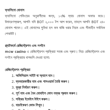
ক্যাসিনো বোনাস
ক্যাসিনো গেমিংয়ের অনুরাগীদের জন্য, ১২% ম্যাচ বোনাস অফার করে।
উদাহরণস্বরূপ, আপনি যদি BDT ২,০০০ টপ আপ করেন, তাহলে আপনি BDT ২৪০
বোনাস পাবেন। এই বোনাসের সুবিধা হল কম বাজি ধরার নিয়ম এবং সীমাহীন সর্বাধিক
পেআউট।
প্ল্যাটফর্মে রেজিস্ট্রেশন এবং লগইন
mcw casino
এ রেজিস্ট্রেশন প্রক্রিয়া সহজ এবং দ্রুত। নিচে রেজিস্ট্রেশন এবং
লগইন প্রক্রিয়ার ধাপগুলি দেওয়া হলো:
রেজিস্ট্রেশন প্রক্রিয়া
অফিসিয়াল সাইট বা অ্যাপে যান।
ব্যবহারকারীর নাম এবং পাসওয়ার্ড তৈরি করুন।
মুদ্রা নির্ধারণ করুন।
পূর্ণ নাম এবং বৈধ মোবাইল ফোন নম্বর প্রদান করুন।
সক্রিয় ইমেইল টাইপ করুন।
যাচাইকরণ কোড লিখুন।