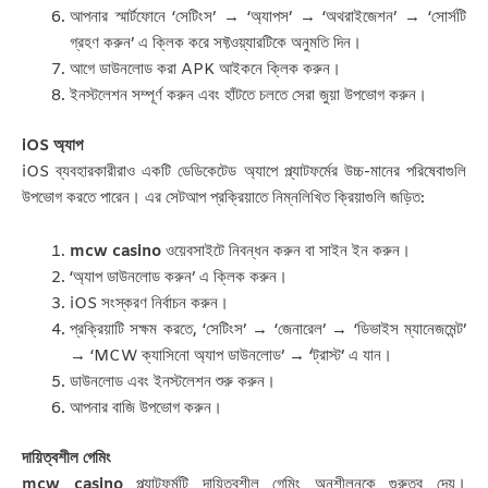
আপনার স্মার্টফোনে ‘সেটিংস’ → ‘অ্যাপস’ → ‘অথরাইজেশন’ → ‘সোর্সটি
গ্রহণ করুন’ এ ক্লিক করে সফ্টওয়্যারটিকে অনুমতি দিন।
আগে ডাউনলোড করা APK আইকনে ক্লিক করুন।
ইনস্টলেশন সম্পূর্ণ করুন এবং হাঁটতে চলতে সেরা জুয়া উপভোগ করুন।
iOS অ্যাপ
iOS ব্যবহারকারীরাও একটি ডেডিকেটেড অ্যাপে প্ল্যাটফর্মের উচ্চ-মানের পরিষেবাগুলি
উপভোগ করতে পারেন। এর সেটআপ প্রক্রিয়াতে নিম্নলিখিত ক্রিয়াগুলি জড়িত:
mcw casino
ওয়েবসাইটে নিবন্ধন করুন বা সাইন ইন করুন।
‘অ্যাপ ডাউনলোড করুন’ এ ক্লিক করুন।
iOS সংস্করণ নির্বাচন করুন।
প্রক্রিয়াটি সক্ষম করতে, ‘সেটিংস’ → ‘জেনারেল’ → ‘ডিভাইস ম্যানেজমেন্ট’
→ ‘MCW ক্যাসিনো অ্যাপ ডাউনলোড’ → ‘ট্রাস্ট’ এ যান।
ডাউনলোড এবং ইনস্টলেশন শুরু করুন।
আপনার বাজি উপভোগ করুন।
দায়িত্বশীল গেমিং
mcw casino
প্ল্যাটফর্মটি দায়িত্বশীল গেমিং অনুশীলনকে গুরুত্ব দেয়।