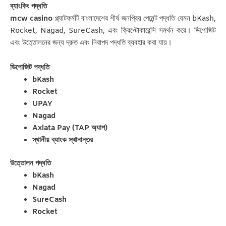
ব্যাংকিং পদ্ধতি
mcw casino
প্ল্যাটফর্মটি বাংলাদেশের শীর্ষ জনপ্রিয় পেমেন্ট পদ্ধতি যেমন bKash,
Rocket, Nagad, SureCash, এবং ক্রিপ্টোকারেন্সি সমর্থন করে। ডিপোজিট
এবং উত্তোলনের জন্য দ্রুত এবং নিরাপদ পদ্ধতি ব্যবহার করা যায়।
ডিপোজিট পদ্ধতি
bKash
Rocket
UPAY
Nagad
Axiata Pay (TAP অ্যাপ)
স্থানীয় ব্যাংক স্থানান্তর
উত্তোলন পদ্ধতি
bKash
Nagad
SureCash
Rocket