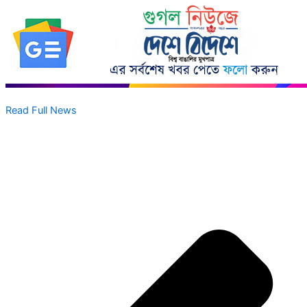
Read Full News