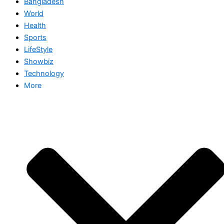
Bangladesh
World
Health
Sports
LifeStyle
Showbiz
Technology
More