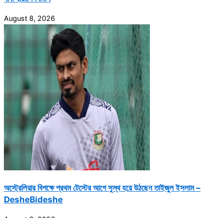
August 8, 2026
অস্ট্রেলিয়ার বিপক্ষে প্রথম টেস্টের আগে সুস্থ হয়ে উঠছেন তাইজুল ইসলাম –
DesheBideshe