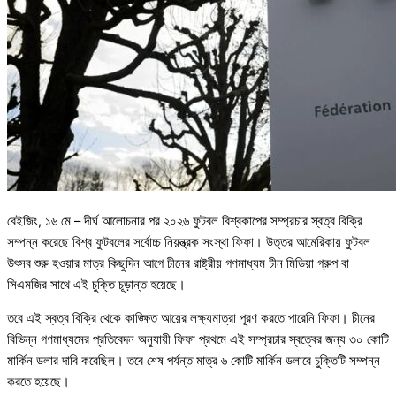
বেইজিং, ১৬ মে – দীর্ঘ আলোচনার পর ২০২৬ ফুটবল বিশ্বকাপের সম্প্রচার স্বত্ব বিক্রি
সম্পন্ন করেছে বিশ্ব ফুটবলের সর্বোচ্চ নিয়ন্ত্রক সংস্থা ফিফা। উত্তর আমেরিকায় ফুটবল
উৎসব শুরু হওয়ার মাত্র কিছুদিন আগে চীনের রাষ্ট্রীয় গণমাধ্যম চীন মিডিয়া গ্রুপ বা
সিএমজির সাথে এই চুক্তি চূড়ান্ত হয়েছে।
তবে এই স্বত্ব বিক্রি থেকে কাঙ্ক্ষিত আয়ের লক্ষ্যমাত্রা পূরণ করতে পারেনি ফিফা। চীনের
বিভিন্ন গণমাধ্যমের প্রতিবেদন অনুযায়ী ফিফা প্রথমে এই সম্প্রচার স্বত্বের জন্য ৩০ কোটি
মার্কিন ডলার দাবি করেছিল। তবে শেষ পর্যন্ত মাত্র ৬ কোটি মার্কিন ডলারে চুক্তিটি সম্পন্ন
করতে হয়েছে।