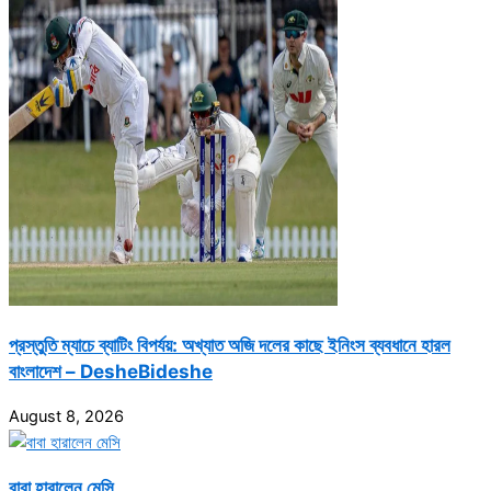
প্রস্তুতি ম্যাচে ব্যাটিং বিপর্যয়: অখ্যাত অজি দলের কাছে ইনিংস ব্যবধানে হারল
বাংলাদেশ – DesheBideshe
August 8, 2026
বাবা হারালেন মেসি