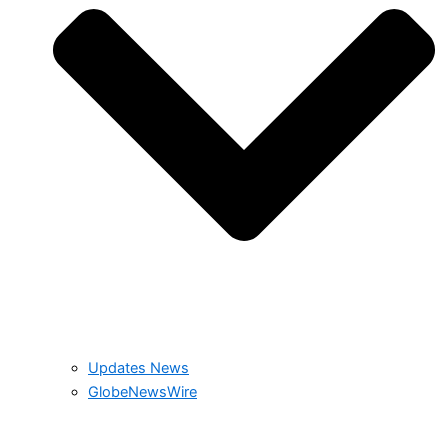
Updates News
GlobeNewsWire