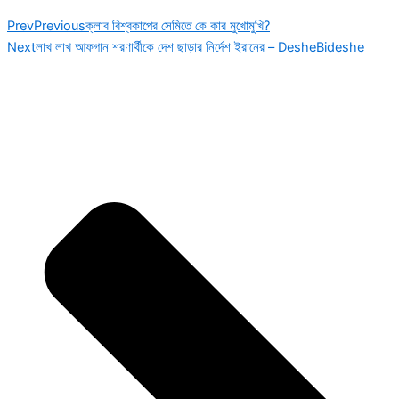
Prev
Previous
ক্লাব বিশ্বকাপের সেমিতে কে কার মুখোমুখি?
Next
লাখ লাখ আফগান শরণার্থীকে দেশ ছাড়ার নির্দেশ ইরানের – DesheBideshe