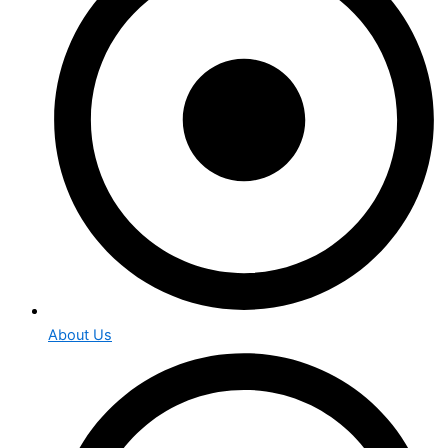
About Us