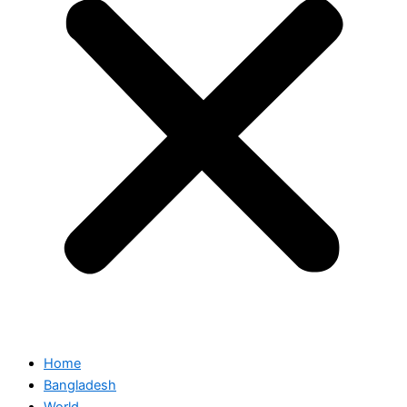
Home
Bangladesh
World