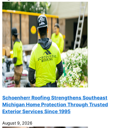
Schoenherr Roofing Strengthens Southeast
Michigan Home Protection Through Trusted
Exterior Services Since 1995
August 9, 2026