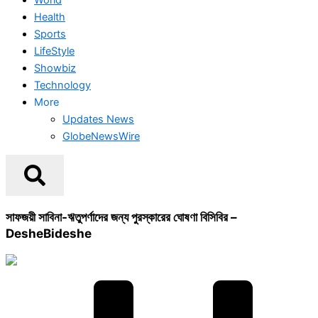
Health
Sports
LifeStyle
Showbiz
Technology
More
Updates News
GlobeNewsWire
সাফজয়ী সাবিনা-ঋতুপর্ণাদের জন্য পুরস্কারের ঘোষণা বিসিবির –
DesheBideshe