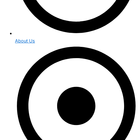
About Us