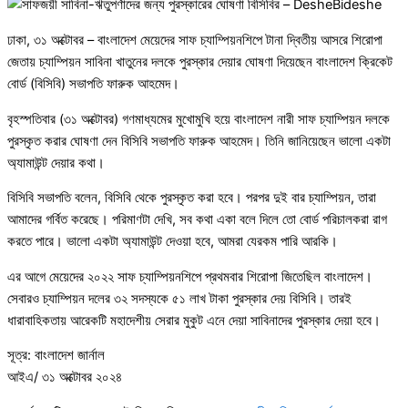
ঢাকা, ৩১ অক্টোবর – বাংলাদেশ মেয়েদের সাফ চ্যাম্পিয়নশিপে টানা দ্বিতীয় আসরে শিরোপা
জেতায় চ্যাম্পিয়ন সাবিনা খাতুনের দলকে পুরস্কার দেয়ার ঘোষণা দিয়েছেন বাংলাদেশ ক্রিকেট
বোর্ড (বিসিবি) সভাপতি ফারুক আহমেদ।
বৃহস্পতিবার (৩১ অক্টোবর) গণমাধ্যমের মুখোমুখি হয়ে বাংলাদেশ নারী সাফ চ্যাম্পিয়ন দলকে
পুরস্কৃত করার ঘোষণা দেন বিসিবি সভাপতি ফারুক আহমেদ। তিনি জানিয়েছেন ভালো একটা
অ্যামাউন্ট দেয়ার কথা।
বিসিবি সভাপতি বলেন, বিসিবি থেকে পুরস্কৃত করা হবে। পরপর দুই বার চ্যাম্পিয়ন, তারা
আমাদের গর্বিত করেছে। পরিমাণটা দেখি, সব কথা একা বলে দিলে তো বোর্ড পরিচালকরা রাগ
করতে পারে। ভালো একটা অ্যামাউন্ট দেওয়া হবে, আমরা যেরকম পারি আরকি।
এর আগে মেয়েদের ২০২২ সাফ চ্যাম্পিয়নশিপে প্রথমবার শিরোপা জিতেছিল বাংলাদেশ।
সেবারও চ্যাম্পিয়ন দলের ৩২ সদস্যকে ৫১ লাখ টাকা পুরস্কার দেয় বিসিবি। তারই
ধারাবাহিকতায় আরেকটি মহাদেশীয় সেরার মুকুট এনে দেয়া সাবিনাদের পুরস্কার দেয়া হবে।
সূত্র: বাংলাদেশ জার্নাল
আইএ/ ৩১ অক্টোবর ২০২৪