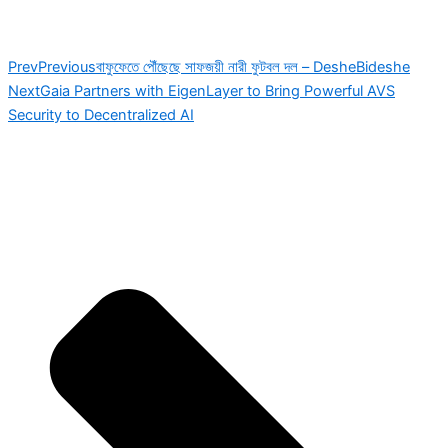
Prev
Previous
বাফুফেতে পৌঁছেছে সাফজয়ী নারী ফুটবল দল – DesheBideshe
Next
Gaia Partners with EigenLayer to Bring Powerful AVS
Security to Decentralized AI