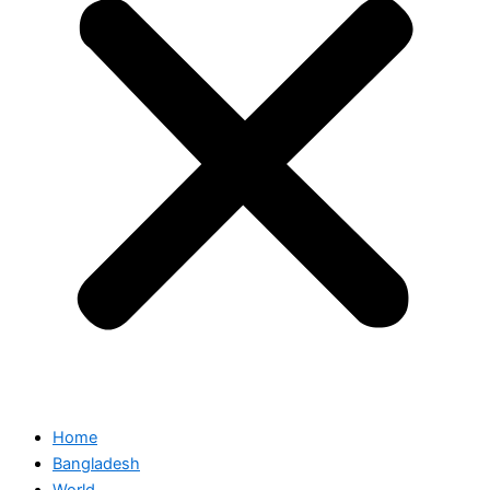
Home
Bangladesh
World