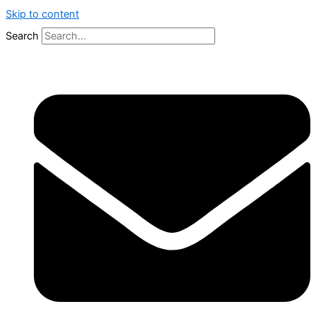
Skip to content
Search