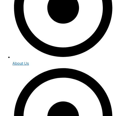
About Us