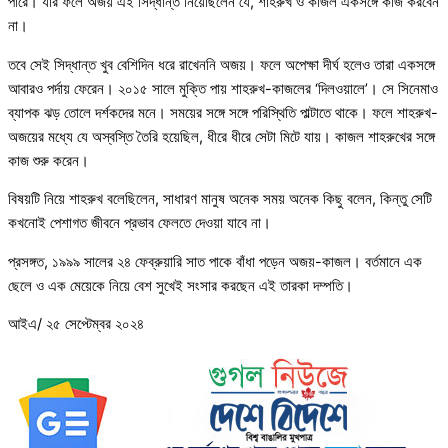
পারে। যার ফলে অজয় এই সিদ্ধান্ত নিয়েছিলেন যে, শাহরুখ ও কাজল একসঙ্গে কাজ করবেন
না।
তবে সেই সিদ্ধান্ত খুব বেশিদিন ধরে রাখেননি অজয়। ফলে অপেক্ষা দীর্ঘ হলেও তারা একসঙ্গে
আবারও পর্দায় ফেরেন। ২০১৫ সালে মুক্তি পায় শাহরুখ-কাজলের ‘দিলওয়ালে’। সে সিনেমাও
ব্যাপক ঝড় তোলে দর্শকদের মনে। সময়ের সঙ্গে সঙ্গে পরিস্থিতি পাল্টাতে থাকে। ফলে শাহরুখ-
অজয়ের মধ্যে যে অস্বস্তি তৈরি হয়েছিল, ধীরে ধীরে সেটা মিটে যায়। কাজল শাহরুখের সঙ্গে
কাজ শুরু করেন।
বিষয়টি নিয়ে শাহরুখ বলেছিলেন, সাধারণ মানুষ অনেক সময় অনেক কিছু বলেন, কিন্তু সেটি
কখনোই পেশাগত জীবনে প্রভাব ফেলতে দেওয়া যাবে না।
প্রসঙ্গত, ১৯৯৯ সালের ২৪ ফেব্রুয়ারি সাত পাকে বাঁধা পড়েন অজয়-কাজল। বর্তমানে এক
ছেলে ও এক মেয়েকে নিয়ে বেশ সুখেই সংসার করছেন এই তারকা দম্পতি।
আইএ/ ২৫ সেপ্টেম্বর ২০২৪