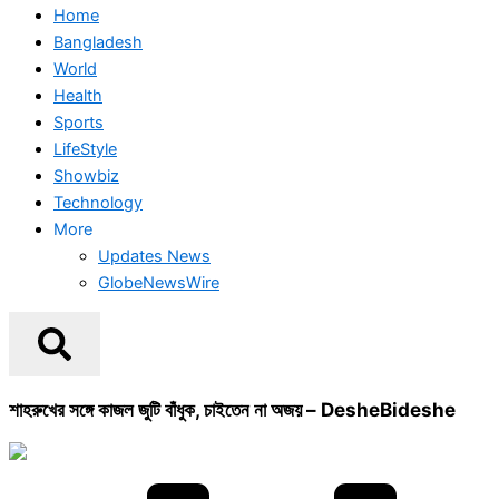
Home
Bangladesh
World
Health
Sports
LifeStyle
Showbiz
Technology
More
Updates News
GlobeNewsWire
শাহরুখের সঙ্গে কাজল জুটি বাঁধুক, চাইতেন না অজয় – DesheBideshe