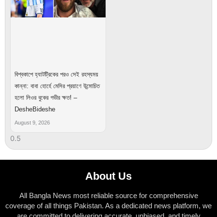
বিশ্বকাপে হ্যাটট্রিকের পরও সেই রহস্যময়
কান্না: বাবা হোর্হে মেসির প্রয়াণে উন্মোচিত
হলো লিওর বুকের গভীর ক্ষত! –
DesheBideshe
August 9, 2026
About Us
All Bangla News most reliable source for comprehensive
coverage of all things Pakistan. As a dedicated news platform, we
are committed to delivering accurate, unbiased, and timely