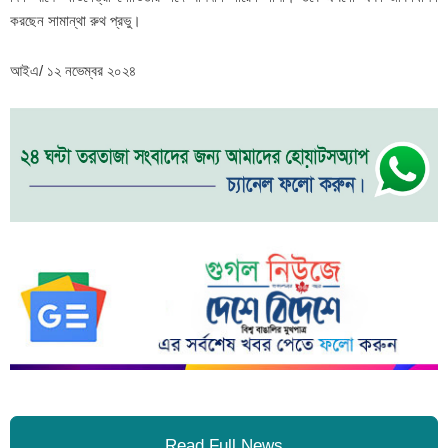
করছেন সামান্থা রুথ প্রভু।
আইএ/ ১২ নভেম্বর ২০২৪
Read Full News