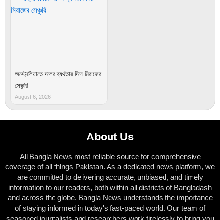
অস্ট্রেলিয়াতে দলের ব্যর্থতার দিনে মিরাজের
সেঞ্চুরি
August 6, 2026
About Us
All Bangla News most reliable source for comprehensive
coverage of all things Pakistan. As a dedicated news platform, we
are committed to delivering accurate, unbiased, and timely
information to our readers, both within all districts of Bangladash
and across the globe. Bangla News understands the importance
of staying informed in today's fast-paced world. Our team of
seasoned journalists and researchers work tirelessly to bring you