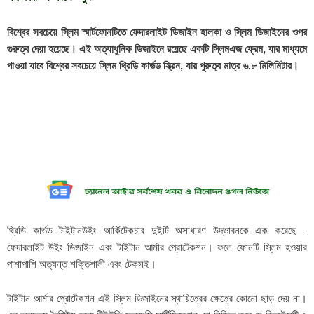
বিশ্বের সবচেয়ে স্লিম স্মার্টফোনটিতে ফেদারলাইট ডিজাইন হালকা ও স্লিম ডিজাইনের ওপর
গুরুত্ব দেয়া হয়েছে। এই অত্যাধুনিক ডিজাইনে রয়েছে একটি স্লিমএজ ফ্রেম, যার মাধ্যমে
পাওয়া যাবে বিশ্বের সবচেয়ে স্লিম থ্রিডি কার্ভড স্ক্রিন, যার পুরুত্ব মাত্র ৬.৮ মিলিমিটার।
থ্রিডি কার্ভড টাইটানউইং আর্কিটেকচার দুইটি অসাধারণ উদ্ভাবনকে এক করেছে—
ফেদারলাইট উইং ডিজাইন এবং টাইটান আর্মার প্রোটেকশন। ফলে ফোনটি স্লিম হওয়ার
পাশাপাশি অত্যন্ত শক্তিশালী এবং টেকসই।
টাইটান আর্মার প্রোটেকশন এই স্লিম ডিজাইনের স্থায়িত্বের ক্ষেত্রে কোনো ছাড় দেয় না।