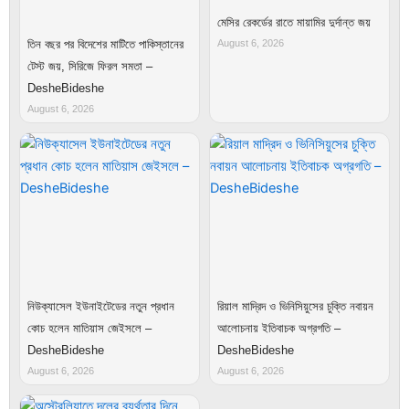
মেসির রেকর্ডের রাতে মায়ামির দুর্দান্ত জয়
তিন বছর পর বিদেশের মাটিতে পাকিস্তানের
August 6, 2026
টেস্ট জয়, সিরিজে ফিরল সমতা –
DesheBideshe
August 6, 2026
নিউক্যাসেল ইউনাইটেডের নতুন প্রধান
রিয়াল মাদ্রিদ ও ভিনিসিয়ুসের চুক্তি নবায়ন
কোচ হলেন মাতিয়াস জেইসলে –
আলোচনায় ইতিবাচক অগ্রগতি –
DesheBideshe
DesheBideshe
August 6, 2026
August 6, 2026