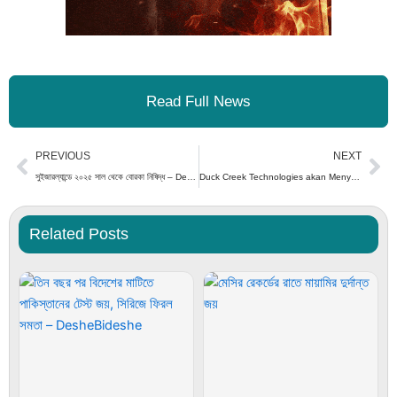
Read Full News
Prev
Ne
PREVIOUS
NEXT
সুইজারল্যান্ডে ২০২৫ সাল থেকে বোরকা নিষিদ্ধ – DesheBideshe
Duck Creek Technologies akan Menyelenggarakan “One Duck Creek-India Inclusion Summit” Tahunan Ketiga di Mumbai
Related Posts