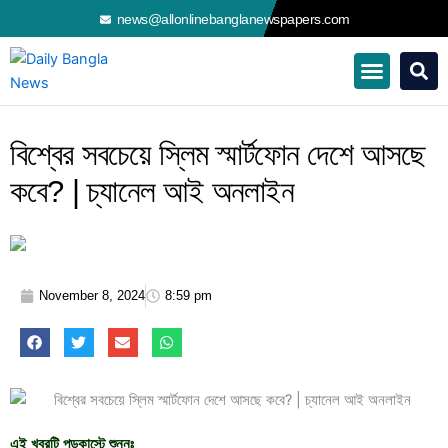
Skip
news@allonlinebanglanewspapers.com
to
content
বিশ্বের সবচেয়ে স্লিম স্মার্টফোন দেশে আসছে
কবে? | চ্যানেল আই অনলাইন
November 8, 2024
8:59 pm
এই খবরটি পডকাস্টে শুনুনঃ