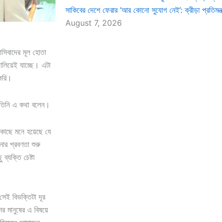
সাকিবের দেশে ফেরার ‘আর কোনো সুযোগ নেই’: ক্রীড়া প্রতিমন্ত্
August 7, 2026
াসিবাদের মূল হোতা
লিয়েই যাচ্ছে। এটা
করি।
য় তিনি এ কথা বলেন।
কাছে মনে হয়েছে যে
র প্রবণতা শুরু
ব্যক্তি চেষ্টা
েই বিভক্তিটা দূর
 মানুষের এ বিষয়ে