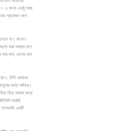
 হিসেবে আমাদের
বে। এ জন্য একটু সময়
য়ার প্রয়োজন বলে
ো চলবে না। জনগণ
 সেগুলো করা দরকার বলে
 দাম কত, চালের দাম
করেন। তিনি আমাকে
ানুষের জন্য কষ্টকর।
মিয়ে নিয়ে আসার জন্য
িনিসটা জরুরি
জন্য উপযোগী একটি