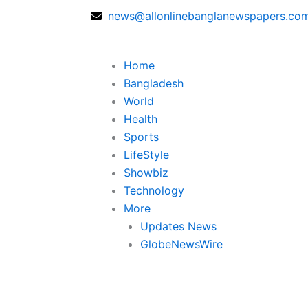
news@allonlinebanglanewspapers.co
Home
Bangladesh
World
Health
Sports
LifeStyle
Showbiz
Technology
More
Updates News
GlobeNewsWire