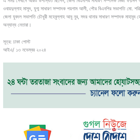
এ সময় সেখানে আরও উপস্থিত ছিলেন, জেলা বিএনপির সাধারণ সম্পাদক মির্জা ফয়সল
ওবায়দুল্লাহ মাসুদ, যুগ্ম সাধারণ সম্পাদক পয়গাম আলী, পৌর বিএনপির সভাপতি মো. শর
জেলা যুবদল সভাপতি চৌধুরী মহেবুল্লাহ আবু নুর, সদর থানার সাধারণ সম্পাদক মাহাবুব 
অন্যান্য নেতারা।
সূত্র: ঢাকা পোস্ট
আইএ/ ১৩ নভেম্বর ২০২৪