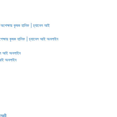
অপেক্ষায় কৃষক হানিফ | চ্যানেল আই অনলাইন
েল আই অনলাইন