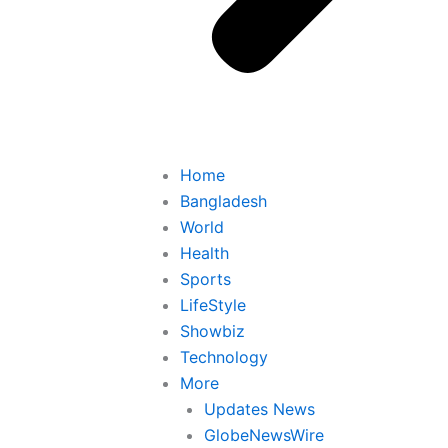
Home
Bangladesh
World
Health
Sports
LifeStyle
Showbiz
Technology
More
Updates News
GlobeNewsWire