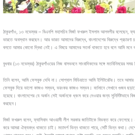
ঠাকুরগাঁও, ১৩ নভেম্বর – বিএনপি মহাসচিব মির্জা ফখরুল ইসলাম আলমগীর বলেছেন, ফ্য
ভারতে অবস্থান করছেন। আর ভারত আমাদের বিরুদ্ধে, বাংলাদেশের বিরুদ্ধে প্রচারণা চা
বলতে আমার কোনো দ্বিধা নেই। এ বিষয়ে আমাদের সতর্ক থাকতে হবে বলে আমি মনে 
বুধবার (১৩ নভেম্বর) ঠাকুরগাঁওয়ের নিজ বাসভবনে সাংবাদিকদের সঙ্গে মতবিনিময়ের সম
তিনি বলেন, আমি ফেসবুক দেখি না। সোশ্যাল মিডিয়াতে আমি ইলিটারেটর। তবে আমার 
ফেসবুক দিয়ে ভালো কাজও সম্ভব, ভয়ংকর কাজও সম্ভব। বর্তমানে সেখানে গুজব ছড়ানো
হয়েছে। বাংলাদেশের যে অর্জন সেই অর্জনকে ধ্বংস করে দেওয়ার জন্য সুনির্দিষ্টভাবে কিছু 
করছেন।
মির্জা ফখরুল বলেন, ফ্যাসিবাদ আওয়ামী লীগ সরকার জাতিটাকে বিভক্ত করে ফেলেছে। স
করে আমরা ঐক্যবদ্ধ থাকতে চাই। মতাদর্শ ভিন্ন থাকতে পারে, সেটি ভিন্ন কথা। দেশের