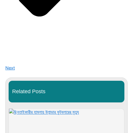
Next
Related Posts