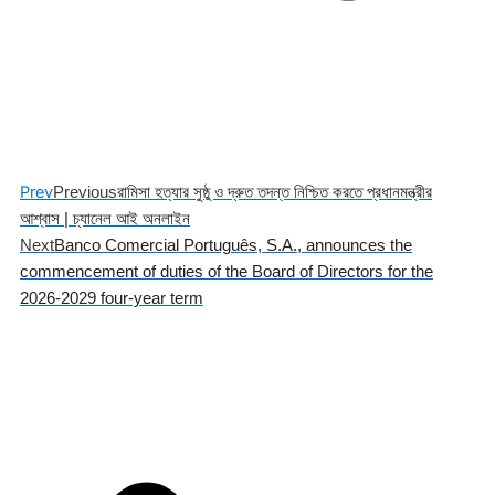
Prev
Previous
রামিসা হত্যার সুষ্ঠু ও দ্রুত তদন্ত নিশ্চিত করতে প্রধানমন্ত্রীর
আশ্বাস | চ্যানেল আই অনলাইন
Next
Banco Comercial Português, S.A., announces the
commencement of duties of the Board of Directors for the
2026-2029 four-year term