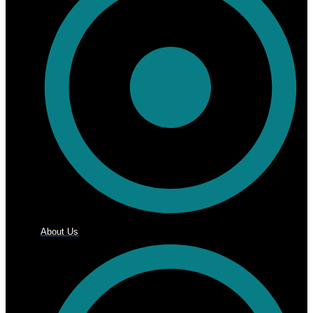
About Us