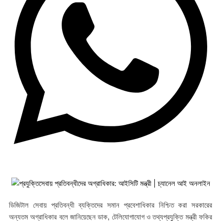
ডিজিটাল সেবায় প্রতিবন্ধী ব্যক্তিদের সমান প্রবেশাধিকার নিশ্চিত করা সরকারের
অন্যতম অগ্রাধিকার বলে জানিয়েছেন ডাক, টেলিযোগাযোগ ও তথ্যপ্রযুক্তি মন্ত্রী ফকির