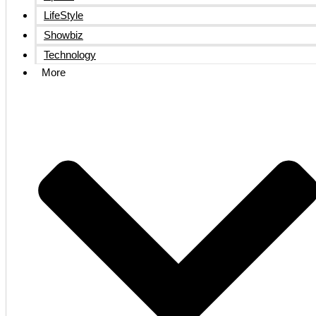
LifeStyle
Showbiz
Technology
More