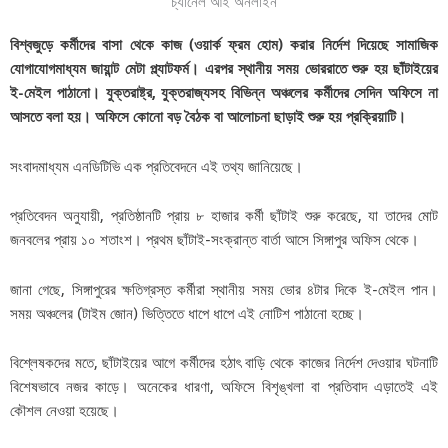
বিশ্বজুড়ে কর্মীদের বাসা থেকে কাজ (ওয়ার্ক ফ্রম হোম) করার নির্দেশ দিয়েছে সামাজিক
যোগাযোগমাধ্যম জায়ান্ট মেটা প্ল্যাটফর্ম। এরপর স্থানীয় সময় ভোররাতে শুরু হয় ছাঁটাইয়ের
ই-মেইল পাঠানো। যুক্তরাষ্ট্র, যুক্তরাজ্যসহ বিভিন্ন অঞ্চলের কর্মীদের সেদিন অফিসে না
আসতে বলা হয়। অফিসে কোনো বড় বৈঠক বা আলোচনা ছাড়াই শুরু হয় প্রক্রিয়াটি।
সংবাদমাধ্যম এনডিটিভি এক প্রতিবেদনে এই তথ্য জানিয়েছে।
প্রতিবেদন অনুযায়ী, প্রতিষ্ঠানটি প্রায় ৮ হাজার কর্মী ছাঁটাই শুরু করেছে, যা তাদের মোট
জনবলের প্রায় ১০ শতাংশ। প্রথম ছাঁটাই-সংক্রান্ত বার্তা আসে সিঙ্গাপুর অফিস থেকে।
জানা গেছে, সিঙ্গাপুরের ক্ষতিগ্রস্ত কর্মীরা স্থানীয় সময় ভোর ৪টার দিকে ই-মেইল পান।
সময় অঞ্চলের (টাইম জোন) ভিত্তিতে ধাপে ধাপে এই নোটিশ পাঠানো হচ্ছে।
বিশ্লেষকদের মতে, ছাঁটাইয়ের আগে কর্মীদের হঠাৎ বাড়ি থেকে কাজের নির্দেশ দেওয়ার ঘটনাটি
বিশেষভাবে নজর কাড়ে। অনেকের ধারণা, অফিসে বিশৃঙ্খলা বা প্রতিবাদ এড়াতেই এই
কৌশল নেওয়া হয়েছে।