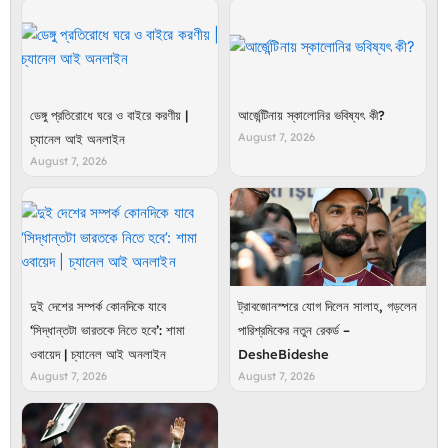
ডেঙ্গু প্রতিরোধে ঘরে ও বাইরে করণীয় |
আর্জেন্টিনায় স্কালোনির ভবিষ্যৎ কী?
August 7, 2026
চ্যানেল আই অনলাইন
August 7, 2026
দুই দেশের সম্পর্ক কোনদিকে যাবে
ট্রাবজোনস্পরে যোগ দিলেন সালাহ, গড়লেন
‘সিদ্ধান্তটা ভারতকে নিতে হবে’: শামা
পারিশ্রমিকের নতুন রেকর্ড –
ওবায়েদ | চ্যানেল আই অনলাইন
DesheBideshe
August 7, 2026
August 7, 2026