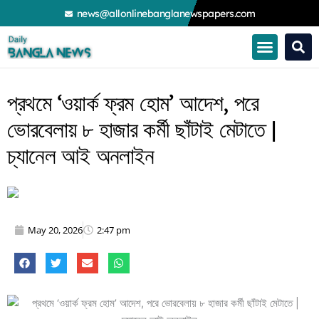
Skip
news@allonlinebanglanewspapers.com
to
content
প্রথমে ‘ওয়ার্ক ফ্রম হোম’ আদেশ, পরে
ভোরবেলায় ৮ হাজার কর্মী ছাঁটাই মেটাতে |
চ্যানেল আই অনলাইন
May 20, 2026
2:47 pm