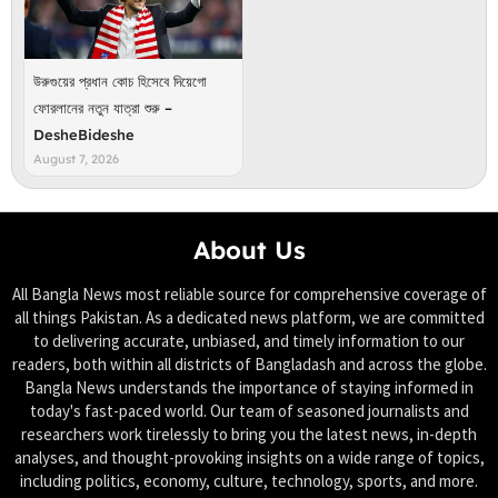
উরুগুয়ের প্রধান কোচ হিসেবে দিয়েগো
ফোরলানের নতুন যাত্রা শুরু –
DesheBideshe
August 7, 2026
About Us
All Bangla News most reliable source for comprehensive coverage of
all things Pakistan. As a dedicated news platform, we are committed
to delivering accurate, unbiased, and timely information to our
readers, both within all districts of Bangladash and across the globe.
Bangla News understands the importance of staying informed in
today's fast-paced world. Our team of seasoned journalists and
researchers work tirelessly to bring you the latest news, in-depth
analyses, and thought-provoking insights on a wide range of topics,
including politics, economy, culture, technology, sports, and more.