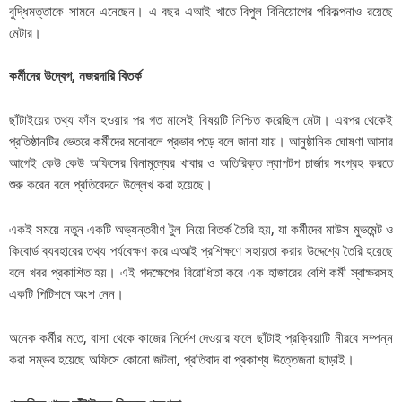
বুদ্ধিমত্তাকে সামনে এনেছেন। এ বছর এআই খাতে বিপুল বিনিয়োগের পরিকল্পনাও রয়েছে
মেটার।
কর্মীদের উদ্বেগ, নজরদারি বিতর্ক
ছাঁটাইয়ের তথ্য ফাঁস হওয়ার পর গত মাসেই বিষয়টি নিশ্চিত করেছিল মেটা। এরপর থেকেই
প্রতিষ্ঠানটির ভেতরে কর্মীদের মনোবলে প্রভাব পড়ে বলে জানা যায়। আনুষ্ঠানিক ঘোষণা আসার
আগেই কেউ কেউ অফিসের বিনামূল্যের খাবার ও অতিরিক্ত ল্যাপটপ চার্জার সংগ্রহ করতে
শুরু করেন বলে প্রতিবেদনে উল্লেখ করা হয়েছে।
একই সময়ে নতুন একটি অভ্যন্তরীণ টুল নিয়ে বিতর্ক তৈরি হয়, যা কর্মীদের মাউস মুভমেন্ট ও
কিবোর্ড ব্যবহারের তথ্য পর্যবেক্ষণ করে এআই প্রশিক্ষণে সহায়তা করার উদ্দেশ্যে তৈরি হয়েছে
বলে খবর প্রকাশিত হয়। এই পদক্ষেপের বিরোধিতা করে এক হাজারের বেশি কর্মী স্বাক্ষরসহ
একটি পিটিশনে অংশ নেন।
অনেক কর্মীর মতে, বাসা থেকে কাজের নির্দেশ দেওয়ার ফলে ছাঁটাই প্রক্রিয়াটি নীরবে সম্পন্ন
করা সম্ভব হয়েছে অফিসে কোনো জটলা, প্রতিবাদ বা প্রকাশ্য উত্তেজনা ছাড়াই।