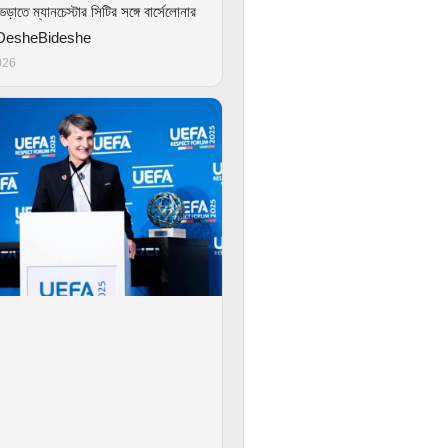
েড়াতে ম্যানচেস্টার সিটির সঙ্গে বার্সেলোনার
 DesheBideshe
026