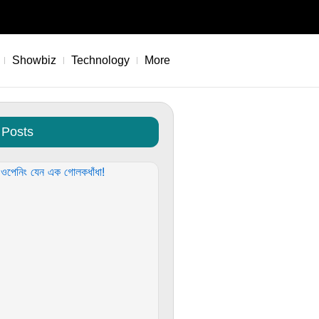
Showbiz
Technology
More
 Posts