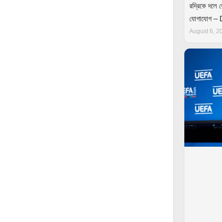
রদ্রিকে দলে ভ
যোগাযোগ –
August 6, 2