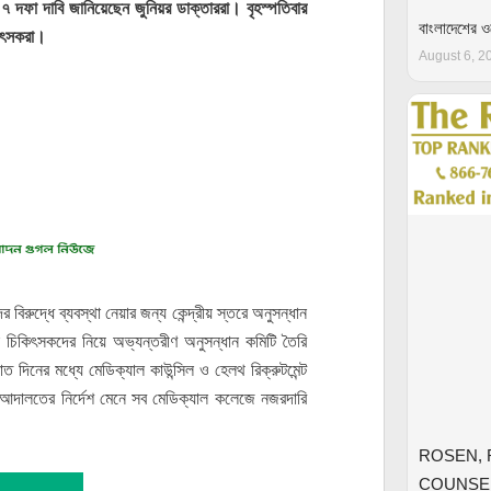
ে ৭ দফা দাবি জানিয়েছেন জুনিয়র ডাক্তাররা। বৃহস্পতিবার
বাংলাদেশের 
কিৎসকরা।
August 6, 2
বিরুদ্ধে ব্যবস্থা নেয়ার জন্য কেন্দ্রীয় স্তরে অনুসন্ধান
ক চিকিৎসকদের নিয়ে অভ্যন্তরীণ অনুসন্ধান কমিটি তৈরি
ত দিনের মধ্যে মেডিক্যাল কাউন্সিল ও হেলথ রিক্রুটমেন্ট
্চ আদালতের নির্দেশ মেনে সব মেডিক্যাল কলেজে নজরদারি
ROSEN, 
COUNSEL,