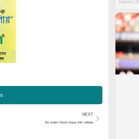
August 6, 2
ws
Next
NEXT
সিল সংরক্ষণে উদ্যোগ নিয়েছে দক্ষিণ আফ্রিকা