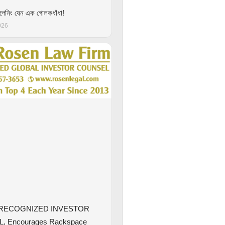
ওপেনিং যেন এক গোলকধাঁধা!
026
RECOGNIZED INVESTOR
 Encourages Rackspace