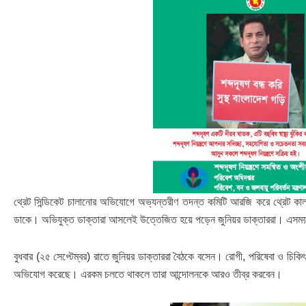
থ্রেট সিন্ডিকেট চালানোর অভিযোগে অভ্যন্তরীণ তদন্ত কমিটি আরজি করে থ্রেট কা
ডাকে। অভিযুক্ত ডাক্তারা আসলেই উত্তেজিত হয়ে পড়েন জুনিয়র ডাক্তাররা। এসম
বুধবার (২৫ সেপ্টেম্বর) রাতে জুনিয়র ডাক্তাররা বৈঠকে বসেন। রোগী, পরিষেবা ও চিকিৎ
অভিযোগ করেছে। এরকম চলতে থাকলে তারা আন্দোলনকে আরও তীব্র করবেন।