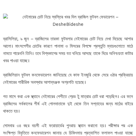
ব্রাসিলিয়া, ৯ জুন – ব্রাজিলের তারকা ফুটবলার নেইমারের চোট নিয়ে দেখা দিয়েছে আশার
আলো। মাংসপেশীর চোটের কারণে পানামা ও মিসরের বিপক্ষে প্রস্তুতি ম্যাচগুলোতে মাঠে
নামতে পারেননি তিনি। তবে বিশ্বকাপের সময় যত ঘনিয়ে আসছে তাকে ঘিরে অনিশ্চয়তা কাটার
খবর পাওয়া যাচ্ছে।
ব্রাজিলিয়ান ফুটবল কনফেডারেশন জানিয়েছে যে কাফ ইনজুরি থেকে সেরে ওঠার প্রক্রিয়ায়
নেইমারের শারীরিক অবস্থার আশাব্যঞ্জক অগ্রগতি হয়েছে।
গত মাসে করা এক স্ক্যানে নেইমারের পেশীতে গ্রেড টু মাত্রার চোট ধরা পড়েছিল। এর ফলে
ব্রাজিলের সর্বকালের শীর্ষ এই গোলদাতাকে দুই থেকে তিন সপ্তাহের জন্য মাঠের বাইরে
থাকতে হয়।
সোমবার ৩৪ বছর বয়সী এই ফরোয়ার্ডের পুনরায় স্ক্যান করানো হয়। পরীক্ষার পর এক
সংক্ষিপ্ত বিবৃতিতে কনফেডারেশন জানায় যে চিকিৎসায় প্রত্যাশিত ফলাফল পাওয়া যাচ্ছে