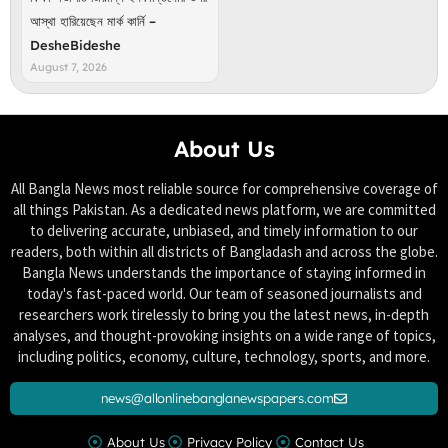
আস্থা হারিয়েছেন মার্ক কার্নি –
DesheBideshe
August 7, 2026
About Us
All Bangla News most reliable source for comprehensive coverage of
all things Pakistan. As a dedicated news platform, we are committed
to delivering accurate, unbiased, and timely information to our
readers, both within all districts of Bangladash and across the globe.
Bangla News understands the importance of staying informed in
today's fast-paced world. Our team of seasoned journalists and
researchers work tirelessly to bring you the latest news, in-depth
analyses, and thought-provoking insights on a wide range of topics,
including politics, economy, culture, technology, sports, and more.
news@allonlinebanglanewspapers.com
About Us
Privacy Policy
Contact Us