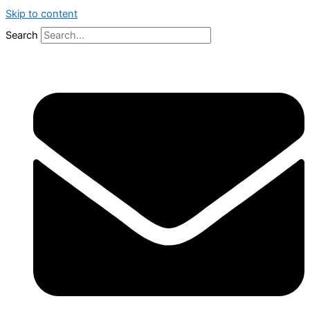
Skip to content
Search