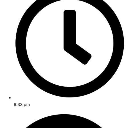
6:33 pm