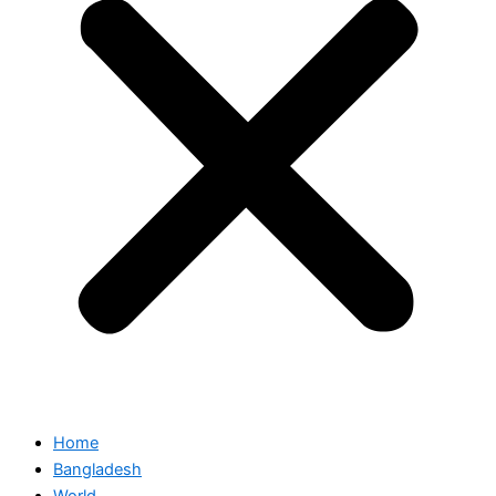
Home
Bangladesh
World