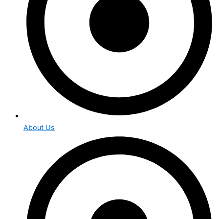
About Us