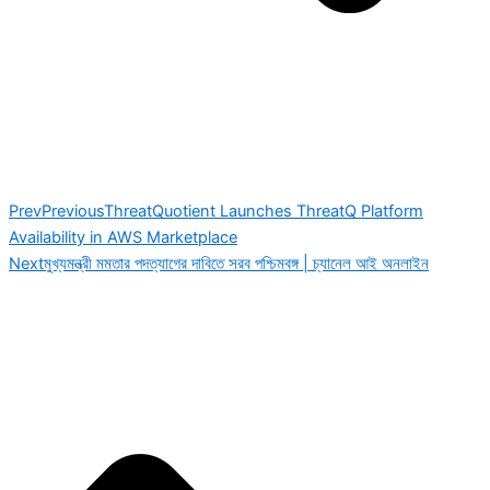
Prev
Previous
ThreatQuotient Launches ThreatQ Platform
Availability in AWS Marketplace
Next
মুখ্যমন্ত্রী মমতার পদত্যাগের দাবিতে সরব পশ্চিমবঙ্গ | চ্যানেল আই অনলাইন