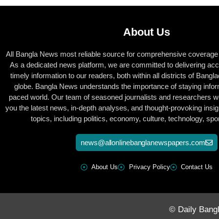
About Us
All Bangla News most reliable source for comprehensive coverage o
As a dedicated news platform, we are committed to delivering acc
timely information to our readers, both within all districts of Bang
globe. Bangla News understands the importance of staying inform
paced world. Our team of seasoned journalists and researchers wor
you the latest news, in-depth analyses, and thought-provoking insig
topics, including politics, economy, culture, technology, sp
news@allonlinebanglanewspapers.com
About Us
Privacy Policy
Contact Us
© Daily Bangl