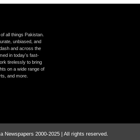
f all things Pakistan.
urate, unbiased, and
ladash and across the
ed in today's fast-
k tirelessly to bring
hts on a wide range of
orts, and more.
a Newspapers 2000-2025 | All rights reserved.