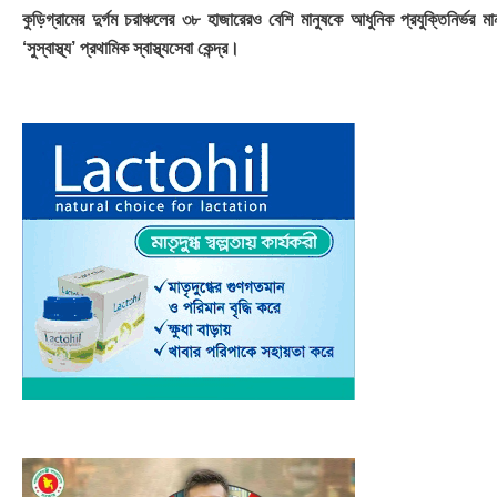
কুড়িগ্রামের দুর্গম চরাঞ্চলের ৩৮ হাজারেরও বেশি মানুষকে আধুনিক প্রযুক্তিনির্ভর মানস
‘সুস্বাস্থ্য’ প্রথামিক স্বাস্থ্যসেবা কেন্দ্র।