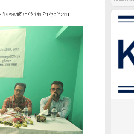
ং স্থানীয় জনগোষ্ঠীর প্রতিনিধিরা উপস্থিত ছিলেন।