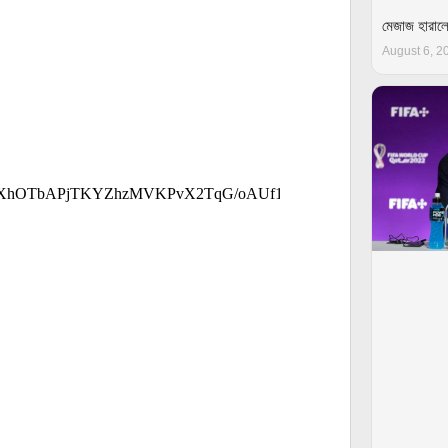
মেজাজ হারাল
August 6, 2