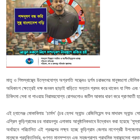
মাতৃ ও শিশুস্বাস্থ্যে উল্লেখযোগ্য অগ্রগতি সত্ত্বেও দুর্গম চরাঞ্চলের মানুষগুলো মৌলিক
অধিকাংশ ক্ষেত্রেই দক্ষ জনবল ছাড়াই বাড়িতে সন্তান প্রসব করে থাকেন যা শিশু এবং প্
চিকিৎসা সেবা না পাওয়ায় নিরাময়যোগ্য রোগগুলোও জটিল আকার ধারণ করে প্রাণঘাতী 
এই চ্যালেঞ্জ মোকাবিলায় ‘চার্মস’ (চর হেলথ অ্যান্ড রেজিলিয়েন্স ফর মাদারস অ্যান্ড 
এপ্রিল কুড়িগ্রামের চর নারায়নপুর এলাকায় আনুষ্ঠানিকভাবে উদ্বোধন করা হয়েছে ‘সুস্বাস্থ
অর্থায়নে পরিচালিত এই প্রকল্পের লক্ষ্য হচ্ছে কুড়িগ্রাম জেলার নাগেশ্বরী উপজে
মানুষকে প্রযুক্তিনির্ভর, গুণগত মানসম্পন্ন এবং সহজপ্রাপ্য প্রাথমিক স্বাস্থ্যসেবা প্রদ