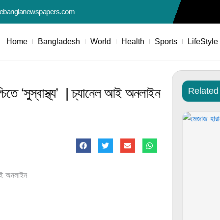
nebanglanewspapers.com
Home
Bangladesh
World
Health
Sports
LifeStyle
নিশ্চিতে ‘সুস্বাস্থ্য’ | চ্যানেল আই অনলাইন
Related