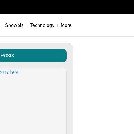
Showbiz
Technology
More
 Posts