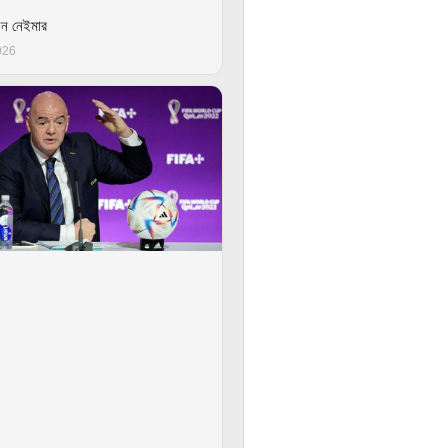
েন নেইমার
026