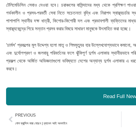
টেলিমেডিসিন সেবাও দেওয়া হবে। চরাঞ্চলের বাসিন্দাদের মধ্য থেকে প্রশিক্ষণ পাওয়
গর্ভকালীন ও প্রসব-পরবর্তী সেবা নিতে সচেতনতা বৃদ্ধি এবং নিরাপদ স্বাস্থ্যচর্
পাশাপাশি স্থানীয় দক্ষ ধাত্রী, কিশোর-কিশোরী দল এবং প্রভাবশালী ব্যক্তিদের মাধ্য
স্বাস্থ্যকেন্দ্রে গিয়ে সন্তান প্রসব করার বিষয়ে সাধারণ মানুষকে উৎসাহিত করা হচ্ছে।
‘চার্মস’ প্রকল্পের মূল উদ্দেশ্য হলো মাতৃ ও শিশুমৃত্যুর হার উল্লেখযোগ্যভাবে কমা
এবং দুর্যোগপ্রবণ ও জলবায়ু পরিবর্তনের ফলে ঝুঁকিপূর্ণ দুর্গম এলাকায় স্থানীয়ভাবে প
প্রকল্প থেকে অর্জিত অভিজ্ঞতাগুলো ভবিষ্যতে দেশের অন্যান্য দুর্গম এলাকায় এ ধরন
করবে।
Read Full Ne
Prev
PREVIOUS
পোপ ফ্রান্সিস মারা গেছেন | চ্যানেল আই অনলাইন