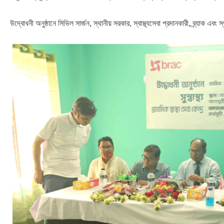
উদ্বোধনী অনুষ্ঠানে সিভিল সার্জন, স্থানীয় সরকার, স্বাস্থ্যসেবা প্রদানকারী, ব্র্যাক এব