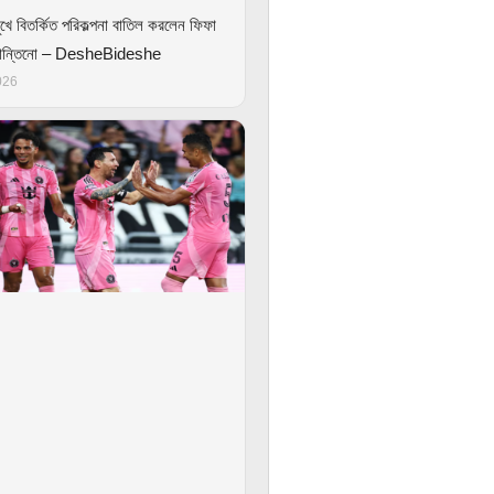
খে বিতর্কিত পরিকল্পনা বাতিল করলেন ফিফা
ফান্তিনো – DesheBideshe
026