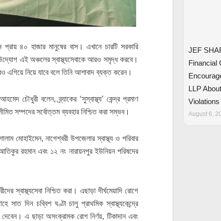
য়নে প্রায় ৪০ হাজার মানুষের বাস। এখানে চারটি সরকারি
JEF SHAR
 উদ্যোগ এই অঞ্চলের স্বাস্থ্যসেবাকে আরও সমৃদ্ধ করবে।
Financial 
 আরও এগিয়ে নিয়ে যাবে বলে তিনি আশাবাদ ব্যক্ত করেন।
Encourage
LLP About
মেদ চৌধুরী বলেন, ব্র্যাকের ‘সুস্বাস্থ্য’ কেন্দ্র প্রমাণ
Violations
সীমিত সম্পদের সর্বোত্তম ব্যবহার নিশ্চিত করা সম্ভব।
August 6, 2
লাম মোহাইমেন, নাগেশ্বরী উপজেলার স্বাস্থ্য ও পরিবার
 মো. আতিকুর রহমান এবং ১২ নং নারায়নপুর ইউনিয়ন পরিষদের
র স্বাস্থ্যসেবা নিশ্চিত করা। এছাড়া দীর্ঘমেয়াদি রোগে
সাত দিন চব্বিশ ঘণ্টা চালু প্রাথমিক স্বাস্থ্যকেন্দ্রে
ব সেবা দেবেন। এ ছাড়া অসংক্রামক রোগ নির্ণয়, টিকাদান এবং