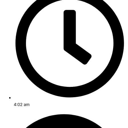
4:02 am