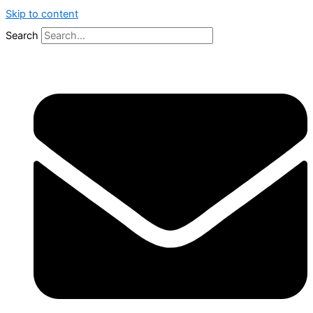
Skip to content
Search