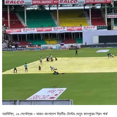
নয়াদিল্লি, ২৯ সেপ্টেম্বর – ভারত-বাংলাদেশ দ্বিতীয় টেস্টের ভেন্যু কানপুরের গ্রিন পার্ক