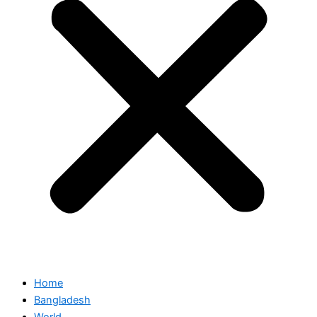
Home
Bangladesh
World