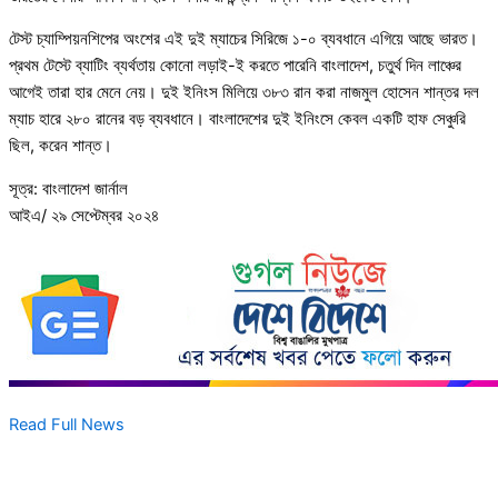
টেস্ট চ্যাম্পিয়নশিপের অংশের এই দুই ম্যাচের সিরিজে ১-০ ব্যবধানে এগিয়ে আছে ভারত।
প্রথম টেস্টে ব্যাটিং ব্যর্থতায় কোনো লড়াই-ই করতে পারেনি বাংলাদেশ, চতুর্থ দিন লাঞ্চের
আগেই তারা হার মেনে নেয়। দুই ইনিংস মিলিয়ে ৩৮৩ রান করা নাজমুল হোসেন শান্তর দল
ম্যাচ হারে ২৮০ রানের বড় ব্যবধানে। বাংলাদেশের দুই ইনিংসে কেবল একটি হাফ সেঞ্চুরি
ছিল, করেন শান্ত।
সূত্র: বাংলাদেশ জার্নাল
আইএ/ ২৯ সেপ্টেম্বর ২০২৪
Read Full News