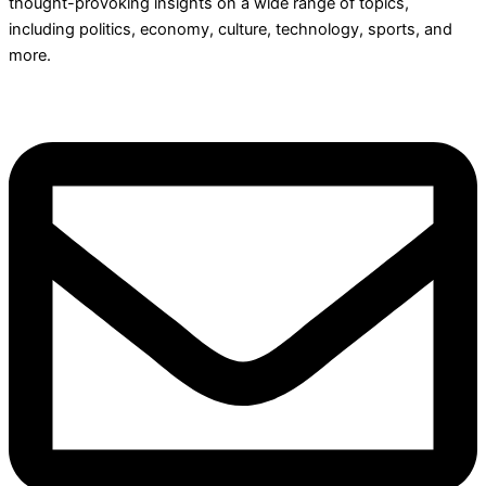
thought-provoking insights on a wide range of topics,
including politics, economy, culture, technology, sports, and
more.