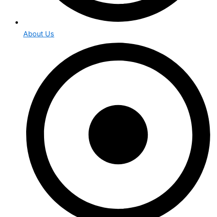
About Us