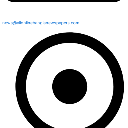
news@allonlinebanglanewspapers.com