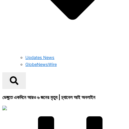
Updates News
GlobeNewsWire
ডেঙ্গুতে একদিনে আরও ৬ জনের মৃত্যু | চ্যানেল আই অনলাইন