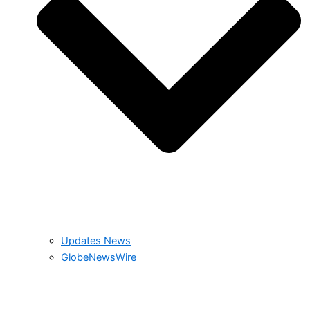
Updates News
GlobeNewsWire