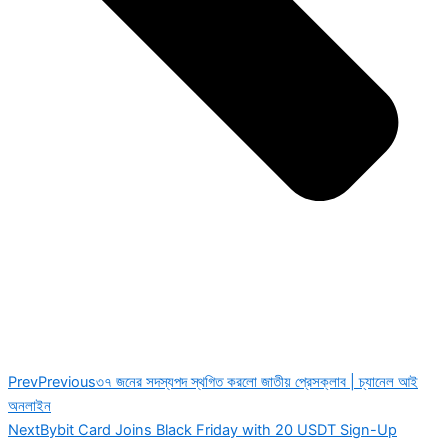
Prev
Previous
৩৭ জনের সদস্যপদ স্থগিত করলো জাতীয় প্রেসক্লাব | চ্যানেল আই
অনলাইন
Next
Bybit Card Joins Black Friday with 20 USDT Sign-Up