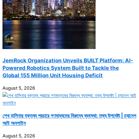
JemRock Organization Unveils BUILT Platform: AI-
Powered Robotics System Built to Tackle the
Global 155 Million Unit Housing Deficit
August 5, 2026
শেখ হাসিনার বক্তব্য প্রচারে গণমাধ্যমের বিরুদ্ধে ব্যবস্থা: তথ্য উপদেষ্টা | চ্যানেল
আই অনলাইন
August 5, 2026