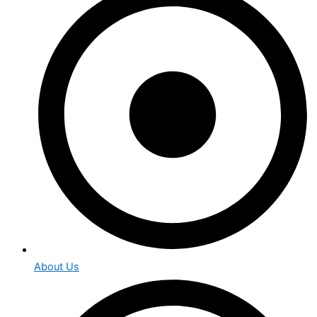
About Us