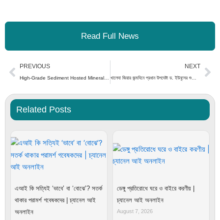
Read Full News
Prev
Ne
PREVIOUS
NEXT
High-Grade Sediment Hosted Mineralization Extended at Pampa Medina – 300m Western Step-out SMRD-16 Intersects 10m of 4.2% Cu within 70m of 1.0% Cu
খালেদা জিয়ার জন্মদিনে প্রধান উপদেষ্টা ড. ইউনূসের শুভেচ্ছা | চ্যানেল আই অনলাইন
Related Posts
এআই কি সত্যিই ‘ভাবে’ বা ‘বোঝে’? সতর্ক
ডেঙ্গু প্রতিরোধে ঘরে ও বাইরে করণীয় |
থাকার পরামর্শ গবেষকদের | চ্যানেল আই
চ্যানেল আই অনলাইন
অনলাইন
August 7, 2026