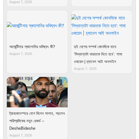
August 7, 2026
আর্জেন্টিনায় স্কালোনির ভবিষ্যৎ কী?
দুই দেশের সম্পর্ক কোনদিকে যাবে
August 7, 2026
‘সিদ্ধান্তটা ভারতকে নিতে হবে’: শামা
ওবায়েদ | চ্যানেল আই অনলাইন
August 7, 2026
ট্রাবজোনস্পরে যোগ দিলেন সালাহ, গড়লেন
পারিশ্রমিকের নতুন রেকর্ড –
DesheBideshe
August 7, 2026