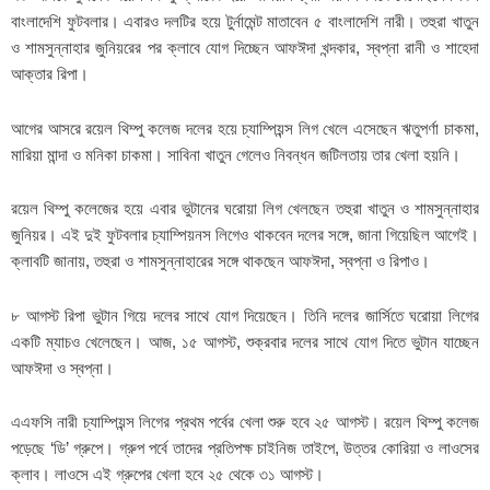
বাংলাদেশি ফুটবলার। এবারও দলটির হয়ে টুর্নামেন্ট মাতাবেন ৫ বাংলাদেশি নারী। তহুরা খাতুন
ও শামসুন্নাহার জুনিয়রের পর ক্লাবে যোগ দিচ্ছেন আফঈদা খন্দকার, স্বপ্না রানী ও শাহেদা
আক্তার রিপা।
আগের আসরে রয়েল থিম্পু কলেজ দলের হয়ে চ্যাম্পিয়ন্স লিগ খেলে এসেছেন ঋতুপর্ণা চাকমা,
মারিয়া মান্দা ও মনিকা চাকমা। সাবিনা খাতুন গেলেও নিবন্ধন জটিলতায় তার খেলা হয়নি।
রয়েল থিম্পু কলেজের হয়ে এবার ভুটানের ঘরোয়া লিগ খেলছেন তহুরা খাতুন ও শামসুন্নাহার
জুনিয়র। এই দুই ফুটবলার চ্যাম্পিয়নস লিগেও থাকবেন দলের সঙ্গে, জানা গিয়েছিল আগেই।
ক্লাবটি জানায়, তহুরা ও শামসুন্নাহারের সঙ্গে থাকছেন আফঈদা, স্বপ্না ও রিপাও।
৮ আগস্ট রিপা ভুটান গিয়ে দলের সাথে যোগ দিয়েছেন। তিনি দলের জার্সিতে ঘরোয়া লিগের
একটি ম্যাচও খেলেছেন। আজ, ১৫ আগস্ট, শুক্রবার দলের সাথে যোগ দিতে ভুটান যাচ্ছেন
আফঈদা ও স্বপ্না।
এএফসি নারী চ্যাম্পিয়ন্স লিগের প্রথম পর্বের খেলা শুরু হবে ২৫ আগস্ট। রয়েল থিম্পু কলেজ
পড়েছে ‘ডি’ গ্রুপে। গ্রুপ পর্বে তাদের প্রতিপক্ষ চাইনিজ তাইপে, উত্তর কোরিয়া ও লাওসের
ক্লাব। লাওসে এই গ্রুপের খেলা হবে ২৫ থেকে ৩১ আগস্ট।