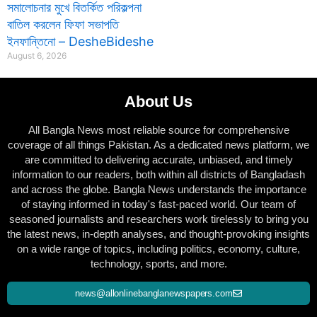
সমালোচনার মুখে বিতর্কিত পরিকল্পনা
বাতিল করলেন ফিফা সভাপতি
ইনফান্তিনো – DesheBideshe
August 6, 2026
About Us
All Bangla News most reliable source for comprehensive
coverage of all things Pakistan. As a dedicated news platform, we
are committed to delivering accurate, unbiased, and timely
information to our readers, both within all districts of Bangladash
and across the globe. Bangla News understands the importance
of staying informed in today's fast-paced world. Our team of
seasoned journalists and researchers work tirelessly to bring you
the latest news, in-depth analyses, and thought-provoking insights
on a wide range of topics, including politics, economy, culture,
technology, sports, and more.
news@allonlinebanglanewspapers.com