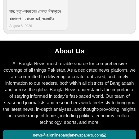
হাম: মৃত্যু-আক্রান্তে যেভাবে শীর্ষস্থানে
বাংলাদেশ | চ্যানেল আই অনলাইন
August 8, 2026
About Us
All Bangla News most reliable source for comprehensive
coverage of all things Pakistan. As a dedicated news platform, we
are committed to delivering accurate, unbiased, and timely
information to our readers, both within all districts of Bangladash
and across the globe. Bangla News understands the importance
of staying informed in today's fast-paced world. Our team of
seasoned journalists and researchers work tirelessly to bring you
the latest news, in-depth analyses, and thought-provoking insights
on a wide range of topics, including politics, economy, culture,
technology, sports, and more.
news@allonlinebanglanewspapers.com