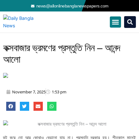
Skip
news@allonlinebanglanewspapers.com
to
content
কক্সবাজার ভ্রমণের প্রস্তুতি নিন – আনন্দ
আলো
November 7, 2025
1:53 pm
হুট করে তো আর কোথাও বেড়ানো যায় না। প্রস্তুতি দরকার হয়। শীতকাল মানেই