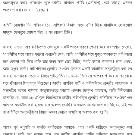
অন্তর্ভুক্ত করার অভিযোগ তুলে জাতীয় নাগরিক পার্টির (এনসিপি) নেতা ফারাহা এমদাদ
পদত্যাগ করার ঘোষণা দিয়েছেন।
কমিটি ঘোষণার দিন শনিবার (১৮ এপ্রিল) বিকাল সাড়ে ৫টার দিকে সামাজিক যোগাযোগ
মাধ্যম ফেসবুকে ঘোষণা দিয়ে এ পদ ছাড়েন তিনি।
ফারাহা এমদাদ তার ব্যক্তিগত ফেসবুকে একটি পদত্যাগপত্র শেয়ার করে ক্যাপশনে লেখেন,
‘এনসিপির সঙ্গে আমার পথচলা এখানেই শেষ, আমি এনসিপির সঙ্গে যুক্ত থাকাকালে যদি কারো
মনে কোনো কষ্ট দিয়ে থাকি তার জন্য ক্ষমা চেয়ে নিচ্ছি, সবাই ভালো থাকবেন। জানা গেছে,
আজ দুপুরে জাতীয় নারীশক্তির কেন্দ্রীয় সংগঠক হিসেবে একটি কমিটিতে অন্তর্ভুক্ত করা হয়
ফারাহা এমদাদকে। তবে এ বিষয়ে পূর্বানুমতি না নেওয়ায় তিনি ক্ষোভ প্রকাশ করে এ পদ থেকে
সরে দাঁড়ানোর সিদ্ধান্ত নিয়েছেন। জাতীয় নাগরিক পার্টি ও নারীশক্তির কেন্দ্রীয় আহ্বায়ক ও
সভাপতির বরাবর পাঠানো পদত্যাগপত্রে ফারাহা এমদাদ উল্লেখ করেছেন, আমি বিনীতভাবে
জানাচ্ছি যে, আজ ১৮ এপ্রিল বিজ্ঞপ্তিতে জাতীয় নারীশক্তি কেন্দ্রীয় কমিটিতে ‘সংগঠক’ পদে
আমাকে মনোনীত করা হয়েছে বলে অবগত হয়েছি। অত্যন্ত দুঃখের সঙ্গে জানাচ্ছি যে, এই পদ
বা কমিটিতে অন্তর্ভুক্তির বিষয়ে আমার কোনো সম্মতি বা অবগত করা হয়নি।
আমার পূর্ব অনুমতি ও সম্মতি ব্যতিরেকে আমাকে এমন একটি দায়িত্বে অন্তর্ভুক্ত করা
অন্যায়। আমি গত কয়েক মাস ধরে জাতীয় নাগরিক পার্টির কুমিল্লা মহানগরের যুগ্ম