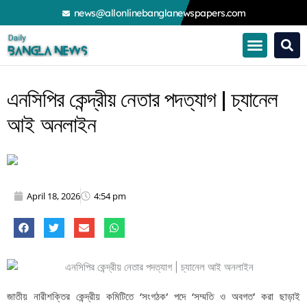
Skip
news@allonlinebanglanewspapers.com
to
content
এনসিপির কেন্দ্রীয় নেতার পদত্যাগ | চ্যানেল
আই অনলাইন
April 18, 2026
4:54 pm
জাতীয় নারীশক্তির কেন্দ্রীয় কমিটিতে ‘সংগঠক’ পদে ‘সম্মতি ও অবগত’ করা ছাড়াই