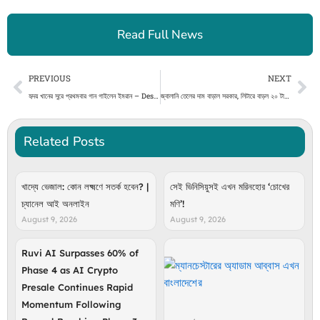
Read Full News
Prev
Ne
PREVIOUS
NEXT
হৃদয় খানের সুরে প্রথমবার গান গাইলেন ইমরান – DesheBideshe
জ্বালানি তেলের দাম বাড়াল সরকার, লিটারে বাড়ল ২০ টাকা পর্যন্ত – DesheBideshe
Related Posts
খাদ্যে ভেজাল: কোন লক্ষ্মণে সতর্ক হবেন? |
সেই ভিনিসিয়ুসই এখন মরিনহোর ‘চোখের
চ্যানেল আই অনলাইন
মণি’!
August 9, 2026
August 9, 2026
Ruvi AI Surpasses 60% of
Phase 4 as AI Crypto
Presale Continues Rapid
Momentum Following