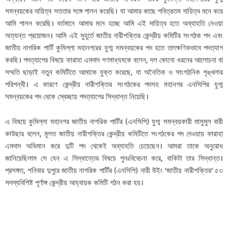
সমন্বয়কের দায়িত্ব সততার সঙ্গে পালন করেছি। যা আমার কাছে পবিত্রতম দায়িত্ব মনে করে
আমি পালন করেছি। বর্তমানে আমার মনে হচ্ছে আমি এই দায়িত্ব হতে অব্যাহতি নেওয়া
অত্যন্ত প্রয়োজন। আমি এই মুহূর্তে জাতীয় নারীশক্তির কেন্দ্রীয় কমিটির সংগঠক পদ এবং
জাতীয় নাগরিক পার্টি কুমিল্লা মহানগরের যুগ্ম সমন্বয়কের পদ হতে তাৎক্ষণিকভাবে পদত্যাগ
করছি। পদত্যাগের বিষয়ে ফারাহা এমদাদ গণমাধ্যমকে বলেন, দল কোনো ধরনের আলোচনা বা
সম্মতি ছাড়াই নতুন কমিটিতে আমাকে যুক্ত করেছে, যা অনৈতিক ও সাংগঠনিক শৃঙ্খলার
পরিপন্থী। এ কারণে কেন্দ্রীয় নারীশক্তির সংগঠকের পদসহ মহানগর এনসিপির যুগ্ম
সমন্বয়কের পদ থেকে স্বেচ্ছায় পদত্যাগের সিদ্ধান্ত নিয়েছি।
এ বিষয়ে কুমিল্লা মহানগর জাতীয় নাগরিক পার্টির (এনসিপি) যুগ্ম সমন্বয়কারী মাসুমুল বারী
কাউছার বলেন, মূলত জাতীয় নারীশক্তির কেন্দ্রীয় কমিটিতে সংগঠকের পদ দেওয়ায় ফারাহা
এমদাদ অভিমান করে দুটি পদ থেকেই অব্যাহতি চেয়েছেন। আমরা তাকে অনুরোধ
জানিয়েছিলাম সে যেন এ সিদ্ধান্তের বিষয়ে পুনঃবিবেচনা করে, বাকিটা তার সিদ্ধান্ত।
প্রসঙ্গত, শনিবার দুপুরে জাতীয় নাগরিক পার্টির (এনসিপি) নারী উইং ‘জাতীয় নারীশক্তির’ ৫৩
সদস্যবিশিষ্ট পূর্ণাঙ্গ কেন্দ্রীয় আহ্বায়ক কমিটি গঠন করা হয়।