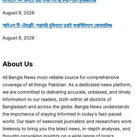
বিপিএলে দল কিনতে চায় লংকা লিগের চ্যাম্পিয়ন ফ্র্যাঞ্চাইজি
August 9, 2026
আইএল টি-টোয়েন্টি: সরাসরি চুক্তিতে দুবাই ক্যাপিটালসে মোস্তাফিজ
August 9, 2026
About Us
All Bangla News most reliable source for comprehensive
coverage of all things Pakistan. As a dedicated news platform,
we are committed to delivering accurate, unbiased, and timely
information to our readers, both within all districts of
Bangladash and across the globe. Bangla News understands
the importance of staying informed in today's fast-paced
world. Our team of seasoned journalists and researchers work
tirelessly to bring you the latest news, in-depth analyses, and
thought-provoking insights on a wide range of topics,