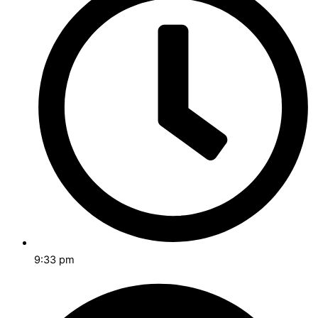
9:33 pm