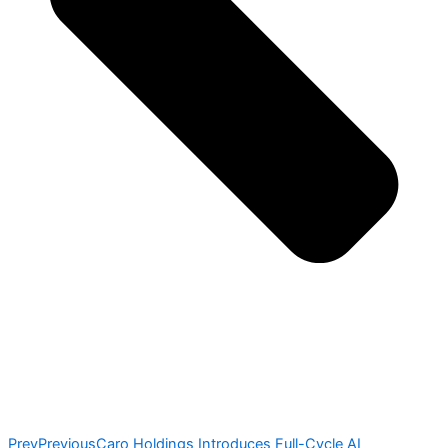
Prev
Previous
Caro Holdings Introduces Full-Cycle AI