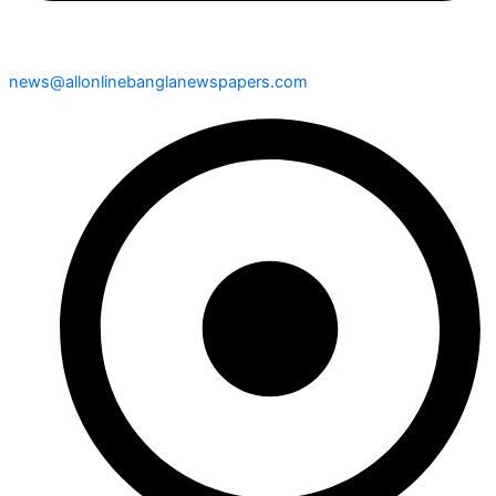
news@allonlinebanglanewspapers.com