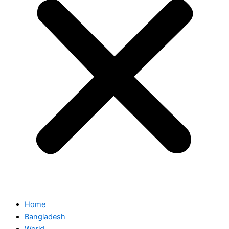
Home
Bangladesh
World