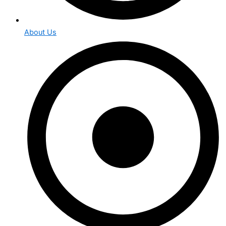
About Us