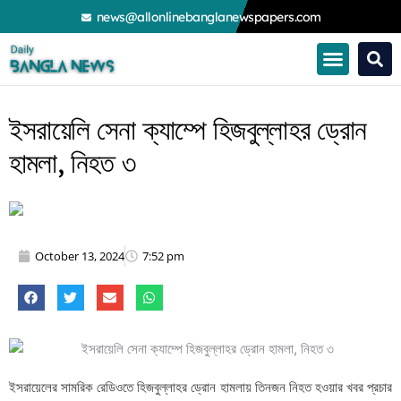
Skip
news@allonlinebanglanewspapers.com
to
content
ইসরায়েলি সেনা ক্যাম্পে হিজবুল্লাহর ড্রোন
হামলা, নিহত ৩
October 13, 2024
7:52 pm
ইসরায়েলের সামরিক রেডিওতে হিজবুল্লাহর ড্রোন হামলায় তিনজন নিহত হওয়ার খবর প্রচার