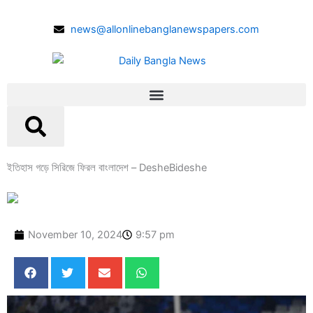
Skip
to
news@allonlinebanglanewspapers.com
content
ইতিহাস গড়ে সিরিজে ফিরল বাংলাদেশ – DesheBideshe
November 10, 2024
9:57 pm