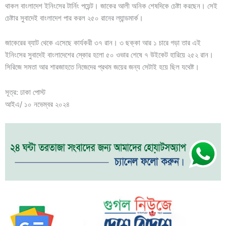
থাকল বাংলাদেশ ইনিংসের টার্নিং পয়েন্ট। জাকের আলী অনিক শেষদিকে চেষ্টা করছেন। সেই
চেষ্টার সুবাদেই বাংলাদেশ পার করল ২৫০ রানের ল্যান্ডমার্ক।
জাকেরের ব্যাট থেকে এসেছে কার্যকরী ৩৭ রান। ৩ ছক্কা আর ১ চারে গড়া তার এই
ইনিংসের সুবাদেই বাংলাদেশের স্কোর হলো ৫০ ওভার শেষে ৭ উইকেট হারিয়ে ২৫২ রান।
সিরিজে সমতা আর শারজাহতে নিজেদের প্রথম জয়ের জন্য সেটাই হয়ে ছিল যথেষ্ট।
সূত্র: ঢাকা পোস্ট
আইএ/ ১০ নভেম্বর ২০২৪