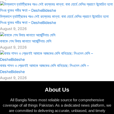
বিশ্বকাপে হ্যাটট্রিকের পরও সেই রহস্যময় কান্না: বাবা হোর্হে মেসির প্রয়াণে উন্মোচিত হলো
লিওর বুকের গভীর ক্ষত! – DesheBideshe
August 9, 2026
বাবাকে শেষ বিদায় জানাতে আর্জেন্টিনায় মেসি
August 9, 2026
বাবার শাসন ও প্রেরণাই আমাকে আজকের মেসি বানিয়েছে: লিওনেল মেসি –
DesheBideshe
August 9, 2026
About Us
All Bangla News most reliable source for comprehensive
coverage of all things Pakistan. As a dedicated news platform, we
are committed to delivering accurate, unbiased, and timely