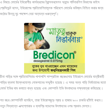
এ বিষয়ে ফোর্ডের ইউরোপীয় কার্যক্রমের ট্রান্সফরমেশন অ্যান্ড পার্টনারশিপ বিভাগের ভাইস
প্রেসিডেন্ট বলেন, ইউরোপের প্রতিযোগিতামূলক পরিবেশে ফোর্ডের ভবিষ্যৎ নিশ্চিত করার জন্য
কঠোর কিন্তু দৃঢ় পদক্ষেপ নেয়া অত্যন্ত গুরুত্বপূর্ণ।
চীনা গাড়ির সঙ্গে প্রতিযোগিতার পাশাপাশি সাম্প্রতিক বছরগুলোয় ইউরোপে ফোর্ডের যাত্রীবাহী
গাড়ির ব্যবসা উল্লেখযোগ্য লোকসানের সম্মুখীন হয়েছে। এ সময় অন্য গাড়ি নির্মাতাদের মতো
ফোর্ড ইভির দাম কমাতে বাধ্য হয়েছে এবং কোম্পানি ইভি উৎপাদনের লক্ষ্যমাত্রা কমিয়েছে।
গত বছর কোম্পানিটি বলেছিল, তারা ইউরোপজুড়ে প্রায় ৪ হাজার ৯০০ চাকরি ছাঁটাই করবে।
নতুন সিদ্ধান্তে এক্সপ্লোরার ও ক্যাপ্রি মডেলের উৎপাদনের ওপর প্রভাব ফেলবে।