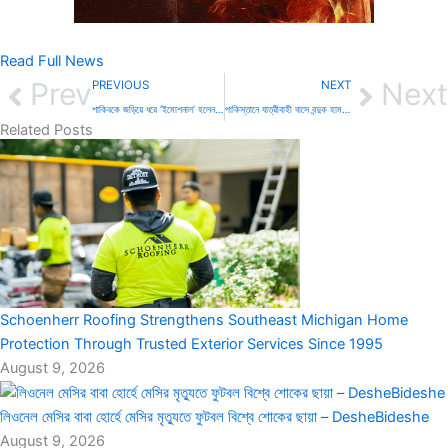
Read Full News
Prev
Next
PREVIOUS
NEXT
শাকিবকে জড়িয়ে ধরে ‘ইমোশনাল’ হলেন পরীমণি – DesheBideshe
পাকিস্তানে যাত্রীবাহী বাসে বন্দুক হামলায় নিহত অর্ধশতাধিক | চ্যানেল আই অনলাইন
Related Posts
Schoenherr Roofing Strengthens Southeast Michigan Home
Protection Through Trusted Exterior Services Since 1995
August 9, 2026
লিওনেল মেসির বাবা হোর্হে মেসির মৃত্যুতে ফুটবল বিশ্বে শোকের ছায়া – DesheBideshe
August 9, 2026