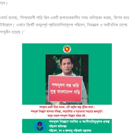
হবে।
ফোর্ড বলেছে, ‘বিশ্বব্যাপী গাড়ি শিল্প একটি রূপান্তরকালীন সময় অতিক্রম করছে, বিশেষ করে
ইউরোপে। এখানে শিল্পটি অভূতপূর্ব প্রতিযোগিতামূলক পরিবেশ, নিয়ন্ত্রক ও অর্থনৈতিক চাপের
সম্মুখীন হয়েছে।’