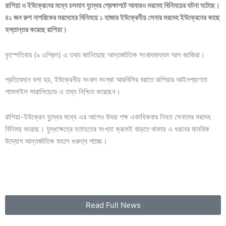
রাশিয়া ও ইউক্রেনের মধ্যে চলমান যুদ্ধের প্রেক্ষাপটে আবারও মরদেহ বিনিময়ের ঘটনা ঘটেছে।
৪১ জন রুশ নাগরিকের মরদেহের বিনিময়ে ১ হাজার ইউক্রেনীয় সেনার মরদেহ ইউক্রেনের কাছে
হস্তান্তর করেছে রাশিয়া।
বৃহস্পতিবার (৯ এপ্রিল) এ তথ্য জানিয়েছে আন্তর্জাতিক সংবাদমাধ্যম আল জাজিরা।
প্রতিবেদনে বলা হয়, ইউক্রেনীয় সংবাদ সংস্থা আরবিসির বরাতে রাশিয়ার আইনপ্রণেতা
শামসাইল সারালিয়েভে এ তথ্য নিশ্চিত করেছেন।
রাশিয়া-ইউক্রেন যুদ্ধের মধ্যে এর আগেও উভয় পক্ষ একাধিকবার নিহত সেনাদের মরদেহ
বিনিময় করেছে। যুদ্ধক্ষেত্রে হতাহতের সংখ্যা ক্রমেই বাড়তে থাকায় এ ধরনের মানবিক
উদ্যোগ আন্তর্জাতিক মহলে গুরুত্ব পাচ্ছে।
Read Full News