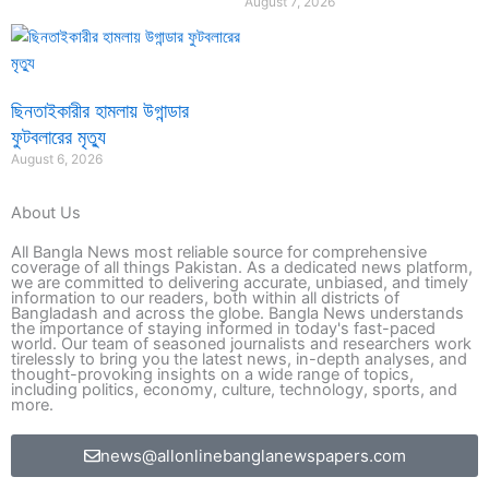
August 7, 2026
ছিনতাইকারীর হামলায় উগান্ডার
ফুটবলারের মৃত্যু
August 6, 2026
About Us
All Bangla News most reliable source for comprehensive
coverage of all things Pakistan. As a dedicated news platform,
we are committed to delivering accurate, unbiased, and timely
information to our readers, both within all districts of
Bangladash and across the globe. Bangla News understands
the importance of staying informed in today's fast-paced
world. Our team of seasoned journalists and researchers work
tirelessly to bring you the latest news, in-depth analyses, and
thought-provoking insights on a wide range of topics,
including politics, economy, culture, technology, sports, and
more.
news@allonlinebanglanewspapers.com